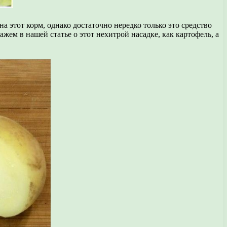
на этот корм, однако достаточно нередко только это средство
ем в нашей статье о этот нехитрой насадке, как картофель, а