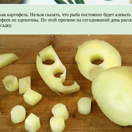
к картофель. Нельзя сказать, что рыба постоянно будет клевать 
еев не единичны. По этой причине на сегодняшний день расскаж
садку.