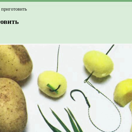
к приготовить
товить