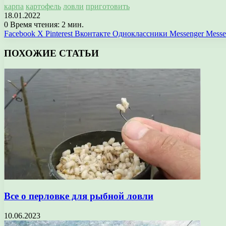
карпа
картофель
ловли
приготовить
18.01.2022
0
Время чтения: 2 мин.
Facebook
X
Pinterest
Вконтакте
Одноклассники
Messenger
Messe
ПОХОЖИЕ СТАТЬИ
Все о перловке для рыбной ловли
10.06.2023