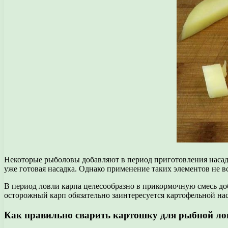
Некоторые рыболовы добавляют в период приготовления насадо
уже готовая насадка. Однако применение таких элементов не в
В период ловли карпа целесообразно в прикормочную смесь доб
осторожный карп обязательно заинтересуется картофельной на
Как правильно сварить картошку для рыбной ло