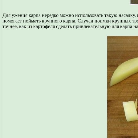
Для ужения карпа нередко можно использовать такую насадку, ка
помогает поймать крупного карпа. Случаи поимки крупных троф
точнее, как из картофеля сделать привлекательную для карпа на