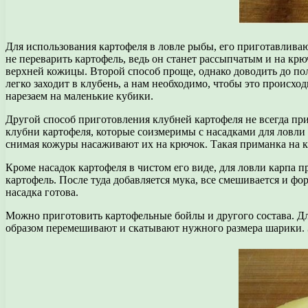
Для использования картофеля в ловле рыбы, его приготавливаю
не переварить картофель, ведь он станет рассыпчатым и на крю
верхней кожицы. Второй способ проще, однако доводить до пол
легко заходит в клубень, а нам необходимо, чтобы это происхо
нарезаем на маленькие кубики.
Другой способ приготовления клубней картофеля не всегда при
клубни картофеля, которые соизмеримы с насадками для ловли 
снимая кожуры насаживают их на крючок. Такая приманка на ка
Кроме насадок картофеля в чистом его виде, для ловли карпа 
картофель. После туда добавляется мука, все смешивается и фо
насадка готова.
Можно приготовить картофельные бойлы и другого состава. Дл
образом перемешивают и скатывают нужного размера шарики. З