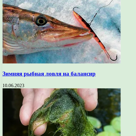
Зимняя рыбная ловля на балансир
10.06.2023