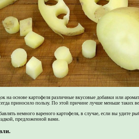
к на основе картофеля различные вкусовые добавки или аромати
сегда приносило пользу. По этой причине лучше меньше таких ве
авлять немного вареного картофеля, в случае, если вы удите ры
садкой, предложенной вами.
вли.