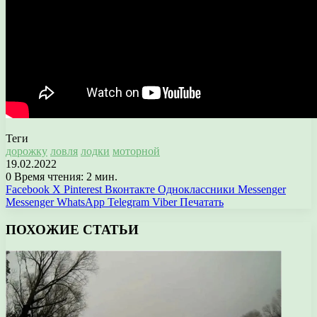
Теги
дорожку
ловля
лодки
моторной
19.02.2022
0
Время чтения: 2 мин.
Facebook
X
Pinterest
Вконтакте
Одноклассники
Messenger
Messenger
WhatsApp
Telegram
Viber
Печатать
ПОХОЖИЕ СТАТЬИ