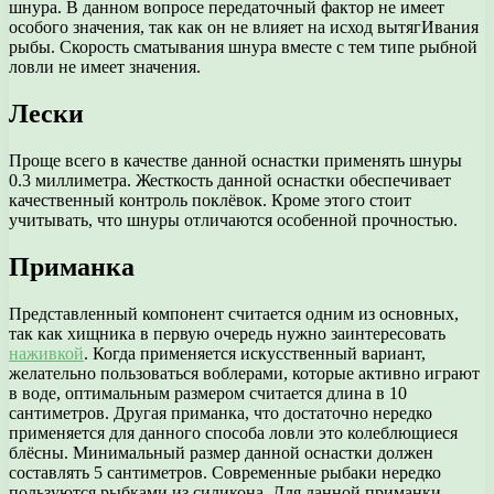
шнура. В данном вопросе передаточный фактор не имеет
особого значения, так как он не влияет на исход вытягИвания
рыбы. Скорость сматывания шнура вместе с тем типе рыбной
ловли не имеет значения.
Лески
Проще всего в качестве данной оснастки применять шнуры
0.3 миллиметра. Жесткость данной оснастки обеспечивает
качественный контроль поклёвок. Кроме этого стоит
учитывать, что шнуры отличаются особенной прочностью.
Приманка
Представленный компонент считается одним из основных,
так как хищника в первую очередь нужно заинтересовать
наживкой
. Когда применяется искусственный вариант,
желательно пользоваться воблерами, которые активно играют
в воде, оптимальным размером считается длина в 10
сантиметров. Другая приманка, что достаточно нередко
применяется для данного способа ловли это колеблющиеся
блёсны. Минимальный размер данной оснастки должен
составлять 5 сантиметров. Современные рыбаки нередко
пользуются рыбками из силикона. Для данной приманки