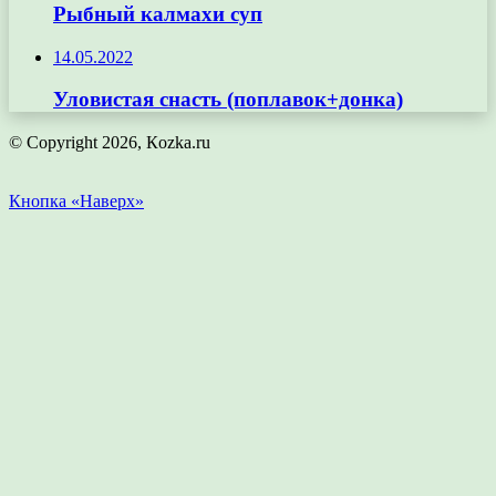
Рыбный калмахи суп
14.05.2022
Уловистая снасть (поплавок+донка)
© Copyright 2026, Кozka.ru
Кнопка «Наверх»