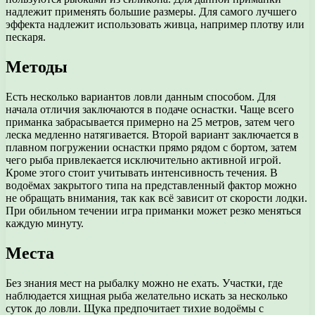
надлежит применять большие размеры. Для самого лучшего
эффекта надлежит использовать живца, например плотву или
пескаря.
Методы
Есть несколько вариантов ловли данным способом. Для
начала отличия заключаются в подаче оснастки. Чаще всего
приманка забрасывается примерно на 25 метров, затем чего
леска медленно натягивается. Второй вариант заключается в
плавном погружении оснастки прямо рядом с бортом, затем
чего рыба привлекается исключительно активной игрой.
Кроме этого стоит учитывать интенсивность течения. В
водоёмах закрытого типа на представленный фактор можно
не обращать внимания, так как всё зависит от скорости лодки.
При обильном течении игра приманки может резко меняться
каждую минуту.
Места
Без знания мест на рыбалку можно не ехать. Участки, где
наблюдается хищная рыба желательно искать за несколько
суток до ловли. Щука предпочитает тихие водоёмы с