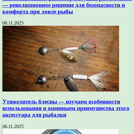
— революционное решение для безопасности и
комфорта при ловле рыбы
08.11.2025
Утяжелитель блесны — изучаем особенности
использования и оцениваем преимущества этого
аксессуара для рыбалки
06.11.2025