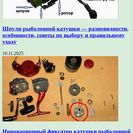
Шпули рыболовной катушки — разновидности,
особенности, советы по выбору и правильному
уходу
10.11.2025
Инновационный фиксатор катушки рыболовной