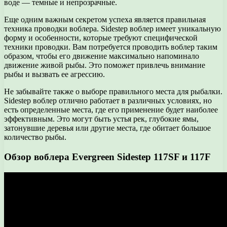
воде — темные и непрозрачные.
Еще одним важным секретом успеха является правильная
техника проводки воблера. Sidestep воблер имеет уникальную
форму и особенности, которые требуют специфической
техники проводки. Вам потребуется проводить воблер таким
образом, чтобы его движение максимально напоминало
движение живой рыбы. Это поможет привлечь внимание
рыбы и вызвать ее агрессию.
Не забывайте также о выборе правильного места для рыбалки.
Sidestep воблер отлично работает в различных условиях, но
есть определенные места, где его применение будет наиболее
эффективным. Это могут быть устья рек, глубокие ямы,
затонувшие деревья или другие места, где обитает большое
количество рыбы.
Обзор воблера Evergreen Sidestep 117SF и 117F