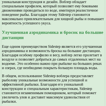
уникальная конструкция и дизайн. Воблер обладает
специальным профилем, который позволяет ему боковыми
движениями проводиться по воде, имитируя реалистичное
поведение рыбы. Благодаря этому Sidestep становится
максимально привлекательным для хищной рыбы и повышает
вероятность успешного укуса.
Улучшенная аэродинамика и бросок на большие
дистанции
Еще одним преимуществом Sidestep является его улучшенная
аэродинамика и возможность броска на большие дистанции.
Благодаря особому профилю и весу, воблер легко пролетает в
воздухе и позволяет добраться до самых отдаленных мест на
водоеме. Это особенно важно при рыбалке на больших реках
и озерах, где необходимо покрыть большую площадь воды.
В общем, использование Sidestep воблера предоставляет
рыболову уникальные возможности для успешной и
эффективной рыбалки. Благодаря его уникальной
конструкции и специальным характеристикам, Sidestep
становится незаменимым помощником, который поможет
увеличить улов и доставит максимум удовольствия от
рыбалки.