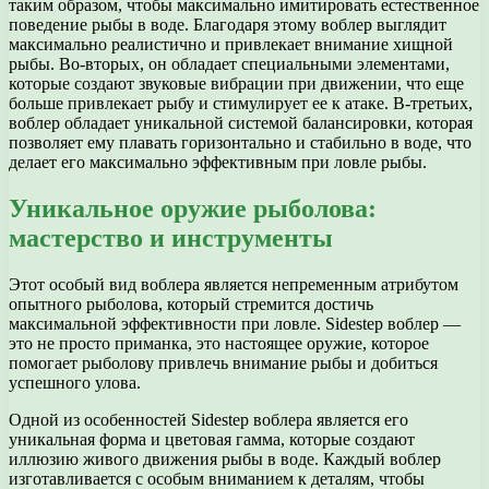
таким образом, чтобы максимально имитировать естественное
поведение рыбы в воде. Благодаря этому воблер выглядит
максимально реалистично и привлекает внимание хищной
рыбы. Во-вторых, он обладает специальными элементами,
которые создают звуковые вибрации при движении, что еще
больше привлекает рыбу и стимулирует ее к атаке. В-третьих,
воблер обладает уникальной системой балансировки, которая
позволяет ему плавать горизонтально и стабильно в воде, что
делает его максимально эффективным при ловле рыбы.
Уникальное оружие рыболова:
мастерство и инструменты
Этот особый вид воблера является непременным атрибутом
опытного рыболова, который стремится достичь
максимальной эффективности при ловле. Sidestep воблер —
это не просто приманка, это настоящее оружие, которое
помогает рыболову привлечь внимание рыбы и добиться
успешного улова.
Одной из особенностей Sidestep воблера является его
уникальная форма и цветовая гамма, которые создают
иллюзию живого движения рыбы в воде. Каждый воблер
изготавливается с особым вниманием к деталям, чтобы