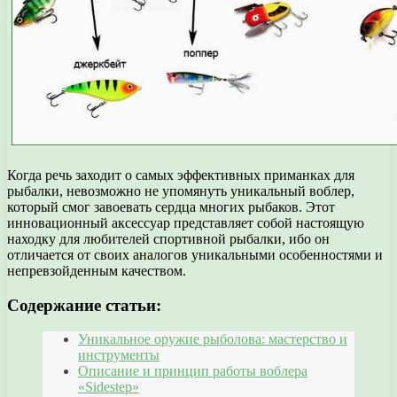
Когда речь заходит о самых эффективных приманках для
рыбалки, невозможно не упомянуть уникальный воблер,
который смог завоевать сердца многих рыбаков. Этот
инновационный аксессуар представляет собой настоящую
находку для любителей спортивной рыбалки, ибо он
отличается от своих аналогов уникальными особенностями и
непревзойденным качеством.
Содержание статьи:
Уникальное оружие рыболова: мастерство и
инструменты
Описание и принцип работы воблера
«Sidestep»