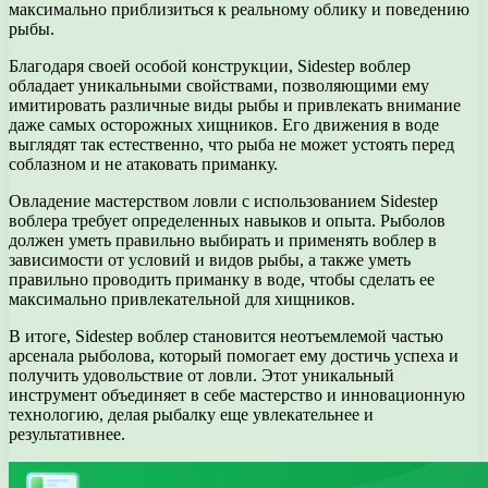
максимально приблизиться к реальному облику и поведению
рыбы.
Благодаря своей особой конструкции, Sidestep воблер
обладает уникальными свойствами, позволяющими ему
имитировать различные виды рыбы и привлекать внимание
даже самых осторожных хищников. Его движения в воде
выглядят так естественно, что рыба не может устоять перед
соблазном и не атаковать приманку.
Овладение мастерством ловли с использованием Sidestep
воблера требует определенных навыков и опыта. Рыболов
должен уметь правильно выбирать и применять воблер в
зависимости от условий и видов рыбы, а также уметь
правильно проводить приманку в воде, чтобы сделать ее
максимально привлекательной для хищников.
В итоге, Sidestep воблер становится неотъемлемой частью
арсенала рыболова, который помогает ему достичь успеха и
получить удовольствие от ловли. Этот уникальный
инструмент объединяет в себе мастерство и инновационную
технологию, делая рыбалку еще увлекательнее и
результативнее.