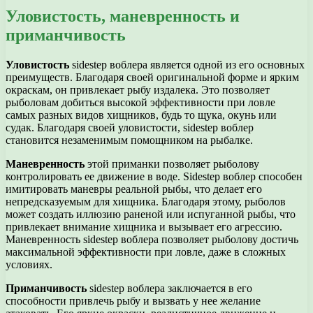
Уловистость, маневренность и
приманчивость
Уловистость
sidestep воблера является одной из его основных
преимуществ. Благодаря своей оригинальной форме и ярким
окраскам, он привлекает рыбу издалека. Это позволяет
рыболовам добиться высокой эффективности при ловле
самых разных видов хищников, будь то щука, окунь или
судак. Благодаря своей уловистости, sidestep воблер
становится незаменимым помощником на рыбалке.
Маневренность
этой приманки позволяет рыболову
контролировать ее движение в воде. Sidestep воблер способен
имитировать маневры реальной рыбы, что делает его
непредсказуемым для хищника. Благодаря этому, рыболов
может создать иллюзию раненой или испуганной рыбы, что
привлекает внимание хищника и вызывает его агрессию.
Маневренность sidestep воблера позволяет рыболову достичь
максимальной эффективности при ловле, даже в сложных
условиях.
Приманчивость
sidestep воблера заключается в его
способности привлечь рыбу и вызвать у нее желание