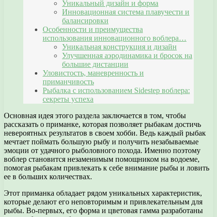
Уникальный дизайн и форма
Инновационная система плавучести и
балансировки
Особенности и преимущества
использования инновационного воблера…
Уникальная конструкция и дизайн
Улучшенная аэродинамика и бросок на
большие дистанции
Уловистость, маневренность и
приманчивость
Рыбалка с использованием Sidestep воблера:
секреты успеха
Основная идея этого раздела заключается в том, чтобы
рассказать о приманке, которая позволяет рыбакам достичь
невероятных результатов в своем хобби. Ведь каждый рыбак
мечтает поймать большую рыбу и получить незабываемые
эмоции от удачного рыболовного похода. Именно поэтому
воблер становится незаменимым помощником на водоеме,
помогая рыбакам привлекать к себе внимание рыбы и ловить
ее в больших количествах.
Этот приманка обладает рядом уникальных характеристик,
которые делают его неповторимым и привлекательным для
рыбы. Во-первых, его форма и цветовая гамма разработаны