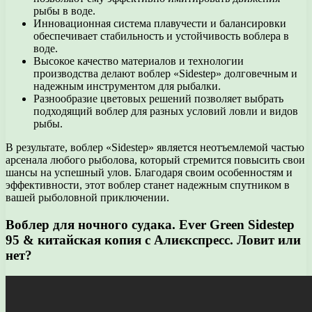
рыбы в воде.
Инновационная система плавучести и балансировки
обеспечивает стабильность и устойчивость воблера в
воде.
Высокое качество материалов и технологии
производства делают воблер «Sidestep» долговечным и
надежным инструментом для рыбалки.
Разнообразие цветовых решений позволяет выбрать
подходящий воблер для разных условий ловли и видов
рыбы.
В результате, воблер «Sidestep» является неотъемлемой частью
арсенала любого рыболова, который стремится повысить свои
шансы на успешный улов. Благодаря своим особенностям и
эффективности, этот воблер станет надежным спутником в
вашей рыболовной приключении.
Воблер для ночного судака. Ever Green Sidestep
95 & китайская копия с Алиєкспресс. Ловит или
нет?