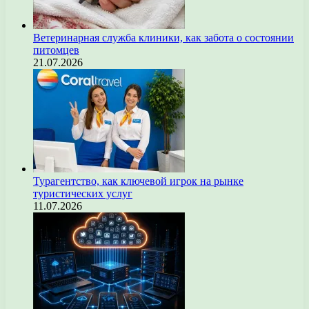
Ветеринарная служба клиники, как забота о состоянии
питомцев
21.07.2026
Турагентство, как ключевой игрок на рынке
туристических услуг
11.07.2026