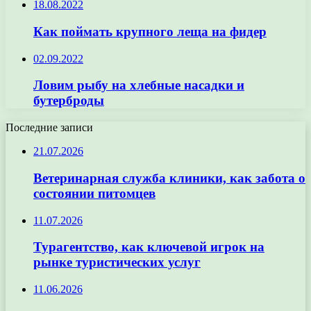
18.08.2022
Как поймать крупного леща на фидер
02.09.2022
Ловим рыбу на хлебные насадки и
бутерброды
Последние записи
21.07.2026
Ветеринарная служба клиники, как забота о
состоянии питомцев
11.07.2026
Турагентство, как ключевой игрок на
рынке туристических услуг
11.06.2026