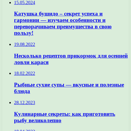
15.05.2024
Катушка бушидо – секрет успеха и
гармонии — изучаем особенности и
переворачиваем преимущества в свою
пользу!
19.08.2022
Несколько рецептов прикормок для осенней
ловли карася
18.02.2022
Рыбные сухие супы — вкусные и полезные
блюда
28.12.2023
Кулинарные секреты: как приготовить
рыбу великолепно