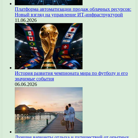
Платформа автоматизации продаж облачных ресурсов:
Новый взгляд на управление ИТ-инфраструктурой
11.06.2026
История развития чемпионата мира по футболу и его
значимые события
06.06.2026
Лучшие варианты отдыха и путешествий от опытных