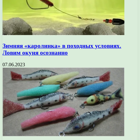
Зимняя «каролинка» в походных условиях.
Ловим окуня осознанно
07.06.2023