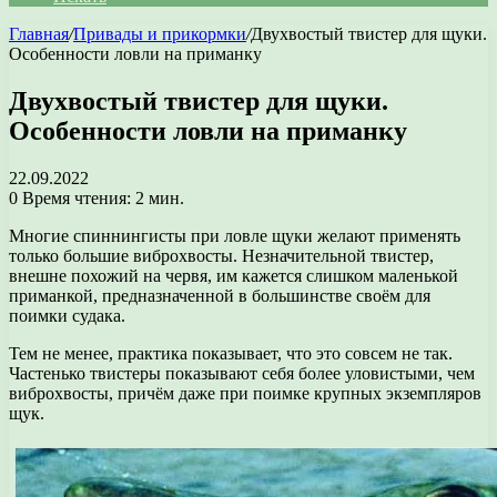
Главная
/
Привады и прикормки
/
Двухвостый твистер для щуки.
Особенности ловли на приманку
Двухвостый твистер для щуки.
Особенности ловли на приманку
22.09.2022
0
Время чтения: 2 мин.
Многие спиннингисты при ловле щуки желают применять
только большие виброхвосты. Незначительной твистер,
внешне похожий на червя, им кажется слишком маленькой
приманкой, предназначенной в большинстве своём для
поимки судака.
Тем не менее, практика показывает, что это совсем не так.
Частенько твистеры показывают себя более уловистыми, чем
виброхвосты, причём даже при поимке крупных экземпляров
щук.