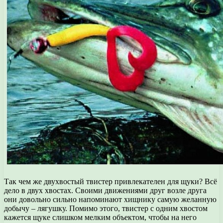
Так чем же двухвостый твистер привлекателен для щуки? Всё
дело в двух хвостах. Своими движениями друг возле друга
они довольно сильно напоминают хищнику самую желанную
добычу – лягушку. Помимо этого, твистер с одним хвостом
кажется щуке слишком мелким объектом, чтобы на него