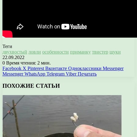
Теги
двухвостый
ловли
особенности
приманку
твистер
щуки
22.09.2022
0
Время чтения: 2 мин.
Facebook
X
Pinterest
Вконтакте
Одноклассники
Messenger
Messenger
WhatsApp
Telegram
Viber
Печатать
ПОХОЖИЕ СТАТЬИ