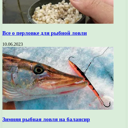
Все о перловке для рыбной ловли
10.06.2023
Зимняя рыбная ловля на балансир