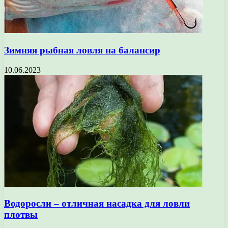
Зимняя рыбная ловля на балансир
10.06.2023
Водоросли – отличная насадка для ловли
плотвы