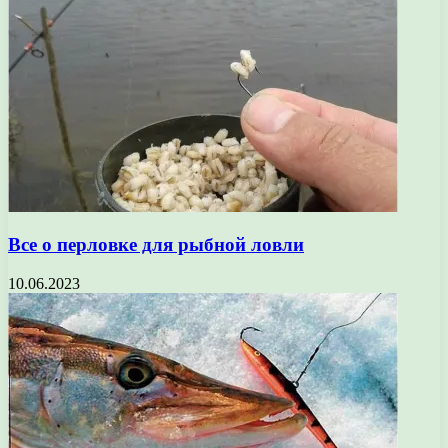
Все о перловке для рыбной ловли
10.06.2023