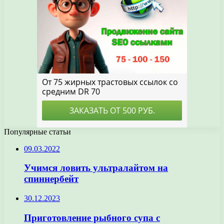
Популярные статьи
09.03.2022
Учимся ловить ультралайтом на
спиннербейт
30.12.2023
Приготовление рыбного супа с