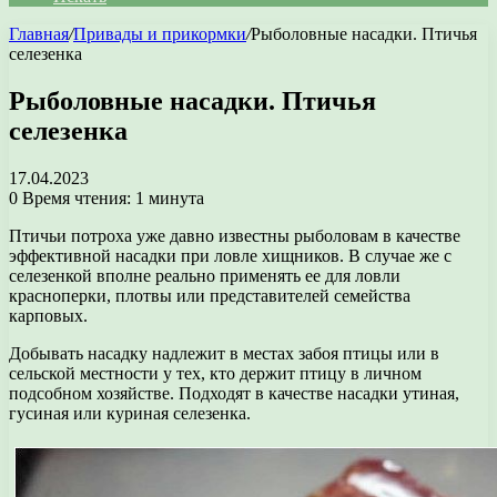
Главная
/
Привады и прикормки
/
Рыболовные насадки. Птичья
селезенка
Рыболовные насадки. Птичья
селезенка
17.04.2023
0
Время чтения: 1 минута
Птичьи потроха уже давно известны рыболовам в качестве
эффективной насадки при ловле хищников. В случае же с
селезенкой вполне реально применять ее для ловли
красноперки, плотвы или представителей семейства
карповых.
Добывать насадку надлежит в местах забоя птицы или в
сельской местности у тех, кто держит птицу в личном
подсобном хозяйстве. Подходят в качестве насадки утиная,
гусиная или куриная селезенка.