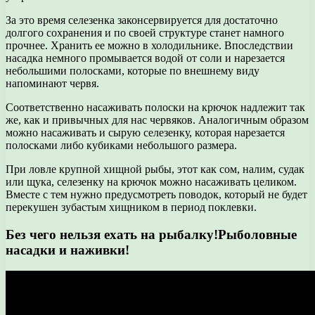
За это время селезенка законсервируется для достаточно
долгого сохранения и по своей структуре станет намного
прочнее. Хранить ее можно в холодильнике. Впоследствии
насадка немного промывается водой от соли и нарезается
небольшими полосками, которые по внешнему виду
напоминают червя.
Соответственно насаживать полоски на крючок надлежит так
же, как и привычных для нас червяков. Аналогичным образом
можно насаживать и сырую селезенку, которая нарезается
полосками либо кубиками небольшого размера.
При ловле крупной хищной рыбы, этот как сом, налим, судак
или щука, селезенку на крючок можно насаживать целиком.
Вместе с тем нужно предусмотреть поводок, который не будет
перекушен зубастым хищником в период поклевки.
Без чего нельзя ехать на рыбалку!Рыболовные
насадки и наживки!