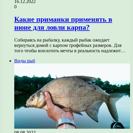
16.12.2022
0
Какие приманки применять в
июне для ловли карпа?
Собираясь на рыбалку, каждый рыбак ожидает
вернуться домой с карпом трофейных размеров. Для
того чтобы воплотить мечты в реальность надлежит…
Виды рыб
08.08.2022