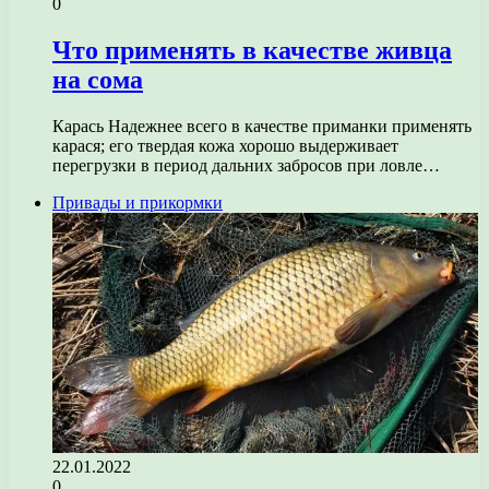
0
Что применять в качестве живца
на сома
Карась Надежнее всего в качестве приманки применять
карася; его твердая кожа хорошо выдерживает
перегрузки в период дальних забросов при ловле…
Привады и прикормки
22.01.2022
0