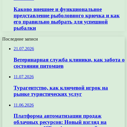
Каково внешнее и функциональное
представление рыболовного крючка и как
его правильно выбрать для успешной
рыбалки
Последние записи
21.07.2026
Ветеринарная служба клиники, как забота о
состоянии питомцев
11.07.2026
Турагентство, как ключевой игрок на
рынке туристических услуг
11.06.2026
Платформа автоматизации продаж
облачных ресурсов: Новый взгляд на