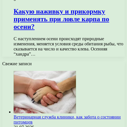
Какую наживку и прикормку
применять при ловле карпа по
осени?
С наступлением осени происходят природные
изменения, меняется условия среды обитания рыбы, что
сказывается на число и качество клева. Осенняя
“хандра”…
Свежие записи
Ветеринарная служба клиники, как забота о состоянии
питомцев