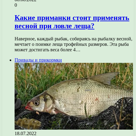
0
Какие приманки стоит применять
весной при ловле леща?
Наверное, каждый рыбак, собираясь на рыбалку весной,
мечтает о поимке леща трофейных размеров. Эта рыба
может достигать веса более 4…
Привады и прикормки
18.07.2022