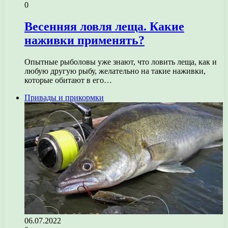
0
Весенняя ловля леща. Какие
наживки применять?
Опытные рыболовы уже знают, что ловить леща, как и
любую другую рыбу, желательно на такие наживки,
которые обитают в его…
Привады и прикормки
06.07.2022