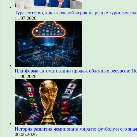
Турагентство, как ключевой игрок на рынке туристическ
11.07.2026
Платформа автоматизации продаж облачных ресурсов: Н
11.06.2026
История развития чемпионата мира по футболу и его зна
06.06.2026