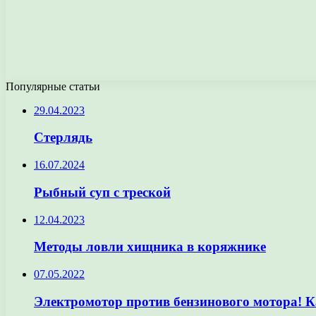
Популярные статьи
29.04.2023
Стерлядь
16.07.2024
Рыбный суп с треской
12.04.2023
Методы ловли хищника в коряжнике
07.05.2022
Электромотор против бензинового мотора! К