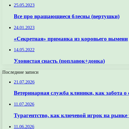
25.05.2023
Все про вращающиеся блесны (вертушки)
24.01.2023
«Секретная» приманка из коровьего вымени
14.05.2022
Уловистая снасть (поплавок+донка)
Последние записи
21.07.2026
Ветеринарная служба клиники, как забота о
11.07.2026
Турагентство, как ключевой игрок на рынке 
11.06.2026