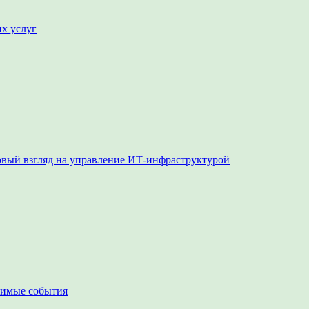
их услуг
овый взгляд на управление ИТ-инфраструктурой
чимые события