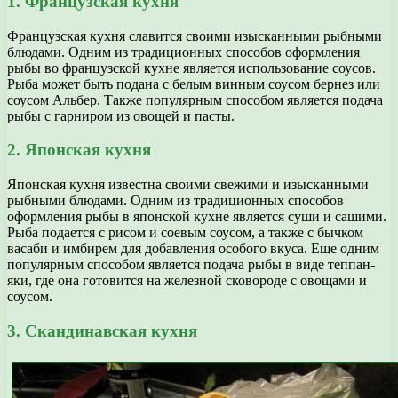
1. Французская кухня
Французская кухня славится своими изысканными рыбными
блюдами. Одним из традиционных способов оформления
рыбы во французской кухне является использование соусов.
Рыба может быть подана с белым винным соусом бернез или
соусом Альбер. Также популярным способом является подача
рыбы с гарниром из овощей и пасты.
2. Японская кухня
Японская кухня известна своими свежими и изысканными
рыбными блюдами. Одним из традиционных способов
оформления рыбы в японской кухне является суши и сашими.
Рыба подается с рисом и соевым соусом, а также с бычком
васаби и имбирем для добавления особого вкуса. Еще одним
популярным способом является подача рыбы в виде теппан-
яки, где она готовится на железной сковороде с овощами и
соусом.
3. Скандинавская кухня