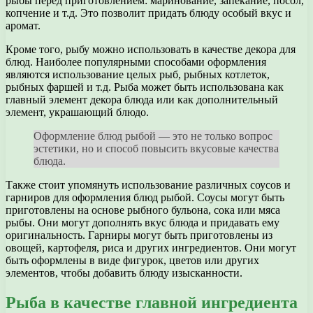
рыбы перед приготовлением: маринование, запекание, посол,
копчение и т.д. Это позволит придать блюду особый вкус и
аромат.
Кроме того, рыбу можно использовать в качестве декора для
блюд. Наиболее популярными способами оформления
являются использование целых рыб, рыбных котлеток,
рыбных фаршей и т.д. Рыба может быть использована как
главный элемент декора блюда или как дополнительный
элемент, украшающий блюдо.
Оформление блюд рыбой — это не только вопрос
эстетики, но и способ повысить вкусовые качества
блюда.
Также стоит упомянуть использование различных соусов и
гарниров для оформления блюд рыбой. Соусы могут быть
приготовлены на основе рыбного бульона, сока или мяса
рыбы. Они могут дополнять вкус блюда и придавать ему
оригинальность. Гарниры могут быть приготовлены из
овощей, картофеля, риса и других ингредиентов. Они могут
быть оформлены в виде фигурок, цветов или других
элементов, чтобы добавить блюду изысканности.
Рыба в качестве главной ингредиента