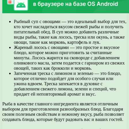
Рыбный суп с овощами — это идеальный выбор для тех,
кто хочет насладиться вкусом свежей рыбы и получить
питательный обед. В суп можно добавить различные
виды рыбы, такие как лосось, треска или окунь, а также
овощи, такие как морковь, картофель и лук.
Жареный лосось с овощами — это простое и вкусное
блюдо, которое можно приготовить за считанные
минуты. Лосось жарится на сковороде с добавлением
оливкового масла, затем подается с гарниром из свежих
овощей, таких как брокколи и морковь.
Запеченная треска с лимоном и зеленью — это блюдо,
которое отлично подойдет для особого случая или
ужина вдвоем. Треска запекается в духовке с
добавлением свежего лимона, зелени и специй, что
придает ей неповторимый аромат и вкус.
Рыба в качестве главного ингредиента является отличным
выбором для приготовления разнообразных блюд. Благодаря
своим полезным свойствам и нежному вкусу, рыба позволяет
создавать блюда, которые будут радовать вас и ваших гостей.