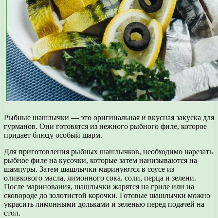
Рыбные шашлычки — это оригинальная и вкусная закуска для
гурманов. Они готовятся из нежного рыбного филе, которое
придает блюду особый шарм.
Для приготовления рыбных шашлычков, необходимо нарезать
рыбное филе на кусочки, которые затем нанизываются на
шампуры. Затем шашлычки маринуются в соусе из
оливкового масла, лимонного сока, соли, перца и зелени.
После маринования, шашлычки жарятся на гриле или на
сковороде до золотистой корочки. Готовые шашлычки можно
украсить лимонными дольками и зеленью перед подачей на
стол.