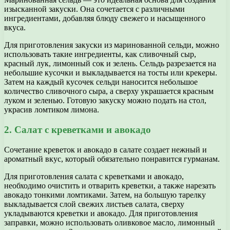
изысканной закуски. Она сочетается с различными
ингредиентами, добавляя блюду свежего и насыщенного
вкуса.
Для приготовления закуски из маринованной сельди, можно
использовать такие ингредиенты, как сливочный сыр,
красный лук, лимонный сок и зелень. Сельдь разрезается на
небольшие кусочки и выкладывается на тосты или крекеры.
Затем на каждый кусочек сельди наносится небольшое
количество сливочного сыра, а сверху украшается красным
луком и зеленью. Готовую закуску можно подать на стол,
украсив ломтиком лимона.
2. Салат с креветками и авокадо
Сочетание креветок и авокадо в салате создает нежный и
ароматный вкус, который обязательно понравится гурманам.
Для приготовления салата с креветками и авокадо,
необходимо очистить и отварить креветки, а также нарезать
авокадо тонкими ломтиками. Затем, на большую тарелку
выкладывается слой свежих листьев салата, сверху
укладываются креветки и авокадо. Для приготовления
заправки, можно использовать оливковое масло, лимонный