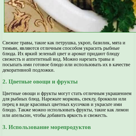
Свежие травы, такие как петрушка, укроп, базилик, мятa и
тимьян, являются отличным способом украсить рыбные
блюда. Их яркий зеленый цвет и аромат придают блюду
свежесть и аппетитный вид. Можно нарезать травы и
посыпать ими готовое блюдо или использовать их в качестве
декоративной подложки.
2. Цветные овощи и фрукты
Цветные овощи и фрукты могут стать отличным украшением
для рыбных блюд. Нарежьте морковь, свеклу, брокколи или
перец в виде красивых цветных кусочков и украсьте ими
блюдо. Также можно использовать фрукты, такие как лимон
или апельсин, чтобы добавить яркость и свежесть.
3. Использование морепродуктов