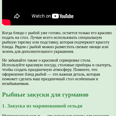
Когда блюдо с рыбой уже готово, остается только его красиво
подать на стол. Лучше всего использовать специальную
рыбную тарелку или подставку, которая подчеркнет красоту
блюда. Рядом с рыбой можно разместить свежие овощи или
зелень для дополнительного украшения.
Не забывайте также о красивой сервировке стола.
Используйте красивую посуду, столовые приборы и скатерть,
чтобы создать праздничную атмосферу. Помните, что
оформление блюд рыбой — это важная деталь, которая
поможет сделать ваш праздничный стол особенным и
незабываемым.
Рыбные закуски для гурманов
1. Закуска из маринованной сельди
Маринованная сельдь — это идеальная основа для создания