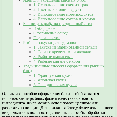
Идеи для украшения рыбных блюд
1. Использование свежих трав
2. Цветные овощи и фрукты
3. Использование морепродуктов
4. Использование соусов и кремов
Как подать рыбу на праздничный стол
Выбор рыбы
Оформление блюда
Подача на стол
Рыбные закуски для гурманов
1. Закуска из маринованной сельди
2. Салат с креветками и авокадо
3. Рыбные шашлычки
4. Рыбные канапе с икрой
Традиционные способы оформления рыбных
блюд
1. Французская кухня
2. Японская кухня
3. Скандинавская кухня
Одним из способов оформления блюд рыбой является
использование рыбных филе в качестве основного
ингредиента. Филе можно использовать целиком или
разрезать на порции. Для придания блюду более изысканного
вида, можно использовать различные способы обработки