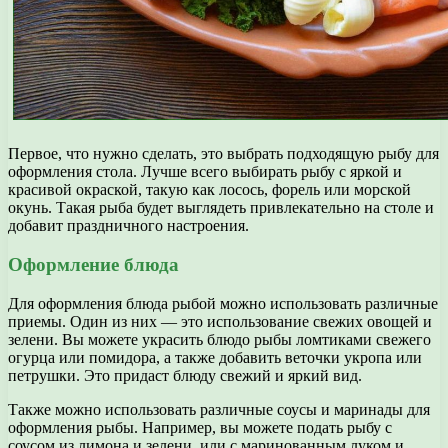
Первое, что нужно сделать, это выбрать подходящую рыбу для
оформления стола. Лучше всего выбирать рыбу с яркой и
красивой окраской, такую как лосось, форель или морской
окунь. Такая рыба будет выглядеть привлекательно на столе и
добавит праздничного настроения.
Оформление блюда
Для оформления блюда рыбой можно использовать различные
приемы. Один из них — это использование свежих овощей и
зелени. Вы можете украсить блюдо рыбы ломтиками свежего
огурца или помидора, а также добавить веточки укропа или
петрушки. Это придаст блюду свежий и яркий вид.
Также можно использовать различные соусы и маринады для
оформления рыбы. Например, вы можете подать рыбу с
соусом из лимона и зелени, или с маринованным луком и