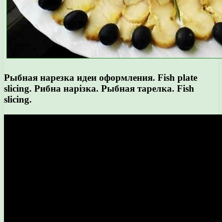
Рыбная нарезка идеи оформления. Fish plate
slicing. Рибна нарізка. Рыбная тарелка. Fish
slicing.