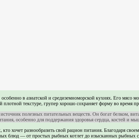
, особенно в азиатской и средиземноморской кухнях. Его мясо 
оей плотной текстуре, групер хорошо сохраняет форму во время 
и источник полезных питательных веществ. Он богат белком, ви
итания, особенно для поддержания здоровья сердца, костей и мы
 кто хочет разнообразить свой рацион питания. Благодаря свое
ных блюд — от простых рыбных котлет до изысканных рыбных с