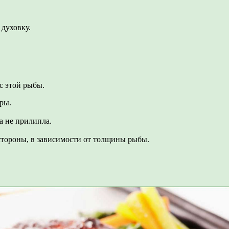
 духовку.
с этой рыбы.
уры.
а не прилипла.
 стороны, в зависимости от толщины рыбы.