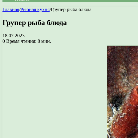
Главная
/
Рыбная кухня
/
Групер рыба блюда
Групер рыба блюда
18.07.2023
0
Время чтения: 8 мин.