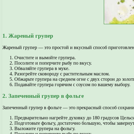
1. Жареный групер
Жареный групер — это простой и вкусный способ приготовлен
Очистите и вымойте групера.
Посолите и поперчите рыбу по вкусу.
Обваляйте групера в муке.
Разогрейте сковороду с растительным маслом.
Обжарьте групера на среднем огне с двух сторон до золот
Подавайте групера горячим с соусом по вашему выбору.
2. Запеченный групер в фольге
Запеченный групер в фольге — это прекрасный способ сохрани
Предварительно нагрейте духовку до 180 градусов Цельс
Подготовьте фольгу, достаточно большую, чтобы заверну
Выложите групера на фольгу.
Посолите и поперчите рыбу по вкусу.