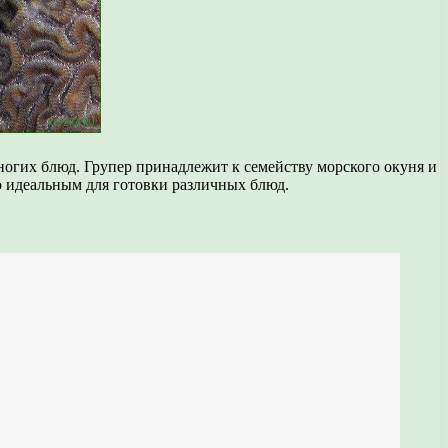
огих блюд. Групер принадлежит к семейству морского окуня и
го идеальным для готовки различных блюд.