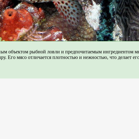
рным объектом рыбной ловли и предпочитаемым ингредиентом мн
иру. Его мясо отличается плотностью и нежностью, что делает е