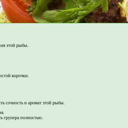
ия этой рыбы.
истой корочки.
ть сочность и аромат этой рыбы.
ия.
ть групера полностью.