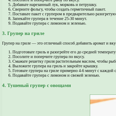
Добавьте нарезанный лук, морковь и петрушку.
Сверните фольгу, чтобы создать герметичный пакет.
Поставьте пакет с групером в предварительно разогретую
Запекайте групера в течение 25-30 минут.
Подавайте групера с лимоном и зеленью.
3. Групер на гриле
Групер на гриле — это отличный способ добавить аромат и вку
Подготовьте гриль и разогрейте его до средней температ
Посолите и поперчите групера по вкусу.
Смажьте решетку гриля растительным маслом, чтобы рыб
Выложите групера на гриль и закройте крышку.
Готовьте групера на гриле примерно 4-6 минут с каждой
Подавайте групера с лимоном и свежей зеленью.
4. Тушеный групер с овощами