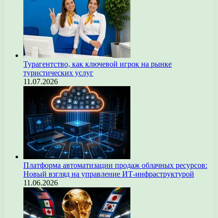
Турагентство, как ключевой игрок на рынке
туристических услуг
11.07.2026
Платформа автоматизации продаж облачных ресурсов:
Новый взгляд на управление ИТ-инфраструктурой
11.06.2026