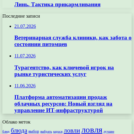
Линь. Тактика прикармливания
Последние записи
21.07.2026
Ветеринарная служба клиники, как забота о
состоянии питомцев
11.07.2026
Турагентство, как ключевой игрок на
рынке туристических услуг
11.06.2026
Платформа автоматизации продаж
облачных ресурсов: Новый взгляд на
управление ИТ-инфраструктурой
Облако меток
ловля
ловли
блюда
выбор
блюд
выбрать
лучшие
карася