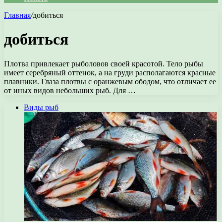
Главная
/
добиться
добиться
Плотва привлекает рыболовов своей красотой. Тело рыбы
имеет серебряный оттенок, а на груди располагаются красные
плавники. Глаза плотвы с оранжевым ободом, что отличает ее
от иных видов небольших рыб. Для …
Виды рыб