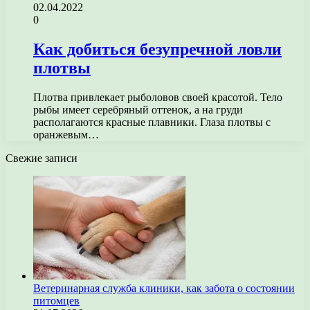
02.04.2022
0
Как добиться безупречной ловли
плотвы
Плотва привлекает рыболовов своей красотой. Тело
рыбы имеет серебряный оттенок, а на груди
располагаются красные плавники. Глаза плотвы с
оранжевым…
Свежие записи
Ветеринарная служба клиники, как забота о состоянии
питомцев