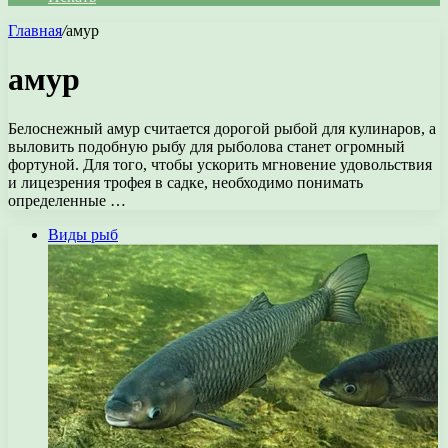
Главная
/
амур
амур
Белоснежный амур считается дорогой рыбой для кулинаров, а
выловить подобную рыбу для рыболова станет огромный
фортуной. Для того, чтобы ускорить мгновение удовольствия
и лицезрения трофея в садке, необходимо понимать
определенные …
Виды рыб