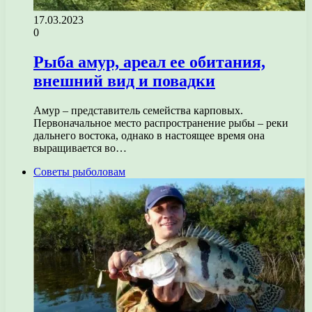
17.03.2023
0
Рыба амур, ареал ее обитания,
внешний вид и повадки
Амур – представитель семейства карповых.
Первоначальное место распространение рыбы – реки
дальнего востока, однако в настоящее время она
выращивается во…
Советы рыболовам