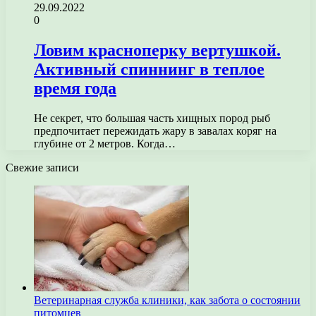
29.09.2022
0
Ловим красноперку вертушкой.
Активный спиннинг в теплое
время года
Не секрет, что большая часть хищных пород рыб
предпочитает пережидать жару в завалах коряг на
глубине от 2 метров. Когда…
Свежие записи
Ветеринарная служба клиники, как забота о состоянии
питомцев