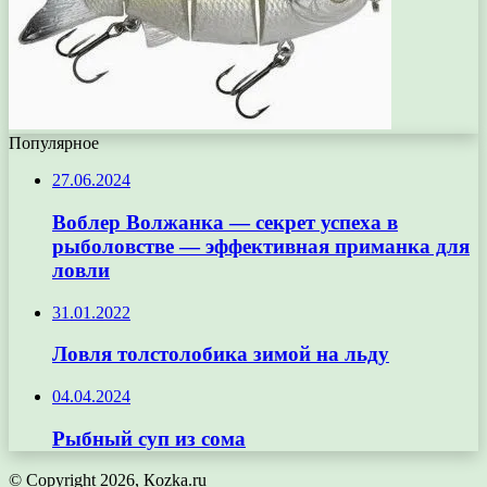
Популярное
27.06.2024
Воблер Волжанка — секрет успеха в
рыболовстве — эффективная приманка для
ловли
31.01.2022
Ловля толстолобика зимой на льду
04.04.2024
Рыбный суп из сома
© Copyright 2026, Кozka.ru