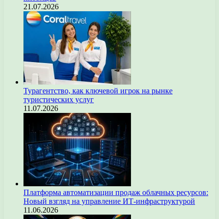
21.07.2026
Турагентство, как ключевой игрок на рынке
туристических услуг
11.07.2026
Платформа автоматизации продаж облачных ресурсов:
Новый взгляд на управление ИТ-инфраструктурой
11.06.2026