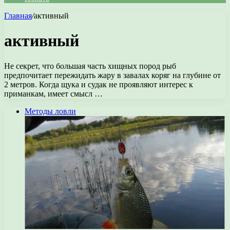
Главная
/
активный
активный
Не секрет, что большая часть хищных пород рыб
предпочитает пережидать жару в завалах коряг на глубине от
2 метров. Когда щука и судак не проявляют интерес к
приманкам, имеет смысл …
Методы ловли