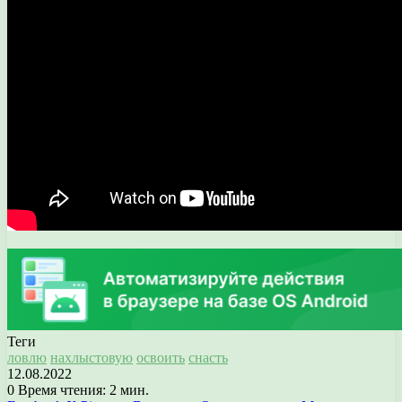
Теги
ловлю
нахлыстовую
освоить
снасть
12.08.2022
0
Время чтения: 2 мин.