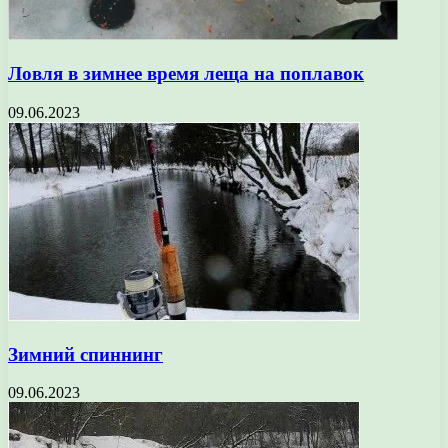
Ловля в зимнее время леща на поплавок
09.06.2023
Зимний спиннинг
09.06.2023