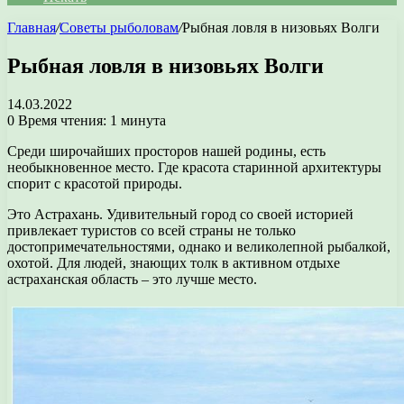
Главная
/
Советы рыболовам
/
Рыбная ловля в низовьях Волги
Рыбная ловля в низовьях Волги
14.03.2022
0
Время чтения: 1 минута
Среди широчайших просторов нашей родины, есть
необыкновенное место. Где красота старинной архитектуры
спорит с красотой природы.
Это Астрахань. Удивительный город со своей историей
привлекает туристов со всей страны не только
достопримечательностями, однако и великолепной рыбалкой,
охотой. Для людей, знающих толк в активном отдыхе
астраханская область – это лучше место.