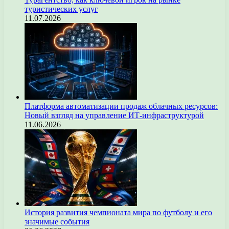
туристических услуг
11.07.2026
Платформа автоматизации продаж облачных ресурсов:
Новый взгляд на управление ИТ-инфраструктурой
11.06.2026
История развития чемпионата мира по футболу и его
значимые события