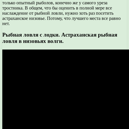
только опытный рыболов, конечно же у самого уреза
тростника. В общем, что бы оценить в полной мере все
наслаждение от рыбной ловли, нужно хоть раз посетить
астраханское низовье. Потому, что лучшего места все равно
нет.
Рыбная ловля с лодки. Астраханская рыбная
ловля в низовьях волги.