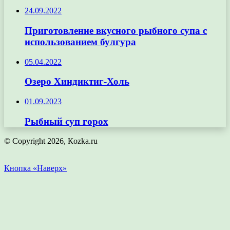
24.09.2022
Приготовление вкусного рыбного супа с
использованием булгура
05.04.2022
Озеро Хиндиктиг-Холь
01.09.2023
Рыбный суп горох
© Copyright 2026, Кozka.ru
Кнопка «Наверх»