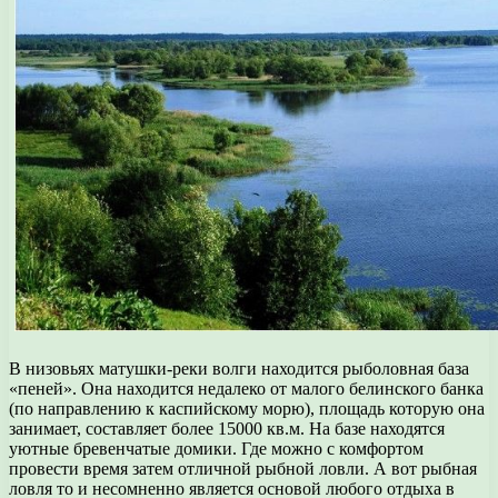
В низовьях матушки-реки волги находится рыболовная база
«пеней». Она находится недалеко от малого белинского банка
(по направлению к каспийскому морю), площадь которую она
занимает, составляет более 15000 кв.м. На базе находятся
уютные бревенчатые домики. Где можно с комфортом
провести время затем отличной рыбной ловли. А вот рыбная
ловля то и несомненно является основой любого отдыха в