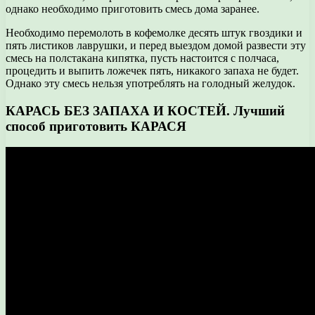
однако необходимо приготовить смесь дома заранее.
Необходимо перемолоть в кофемолке десять штук гвоздики и
пять листиков лаврушки, и перед выездом домой развести эту
смесь на полстакана кипятка, пусть настоится с полчаса,
процедить и выпить ложечек пять, никакого запаха не будет.
Однако эту смесь нельзя употреблять на голодный желудок.
КАРАСЬ БЕЗ ЗАПАХА И КОСТЕЙ. Лучший
способ приготовить КАРАСЯ