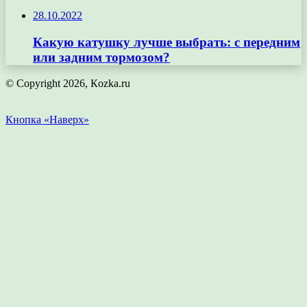
28.10.2022
Какую катушку лучше выбрать: с передним
или задним тормозом?
© Copyright 2026, Кozka.ru
Кнопка «Наверх»