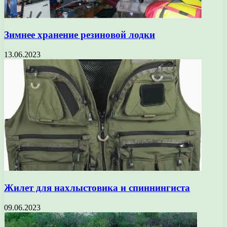
Зимнее хранение резиновой лодки
13.06.2023
Жилет для нахлыстовика и спиннингиста
09.06.2023