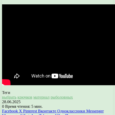
Теги
выбрать
крючков
материал
рыболовных
28.06.2025
0
Время чтения: 5 мин.
Facebook
X
Pinterest
Вконтакте
Одноклассники
Messenger