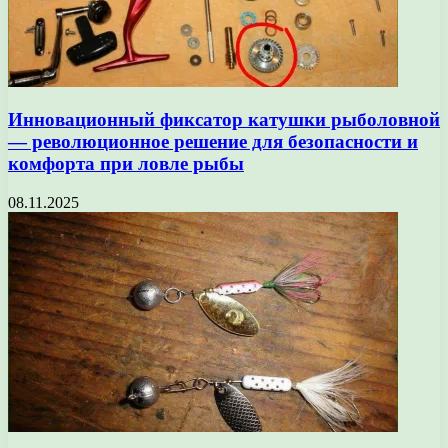
Инновационный фиксатор катушки рыболовной
— революционное решение для безопасности и
комфорта при ловле рыбы
08.11.2025