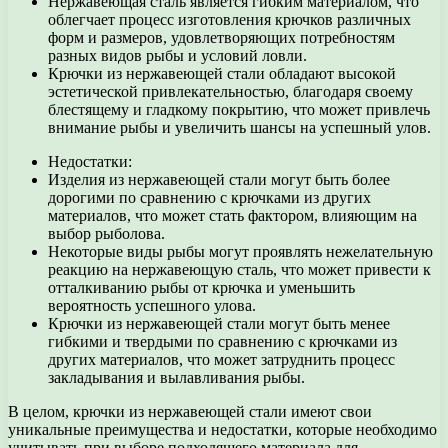
Нержавеющая сталь является гибким материалом, что
облегчает процесс изготовления крючков различных
форм и размеров, удовлетворяющих потребностям
разных видов рыбы и условий ловли.
Крючки из нержавеющей стали обладают высокой
эстетической привлекательностью, благодаря своему
блестящему и гладкому покрытию, что может привлечь
внимание рыбы и увеличить шансы на успешный улов.
Недостатки:
Изделия из нержавеющей стали могут быть более
дорогими по сравнению с крючками из других
материалов, что может стать фактором, влияющим на
выбор рыболова.
Некоторые виды рыбы могут проявлять нежелательную
реакцию на нержавеющую сталь, что может привести к
отталкиванию рыбы от крючка и уменьшить
вероятность успешного улова.
Крючки из нержавеющей стали могут быть менее
гибкими и твердыми по сравнению с крючками из
других материалов, что может затруднить процесс
закладывания и вылавливания рыбы.
В целом, крючки из нержавеющей стали имеют свои
уникальные преимущества и недостатки, которые необходимо
учитывать при выборе подходящего материала для