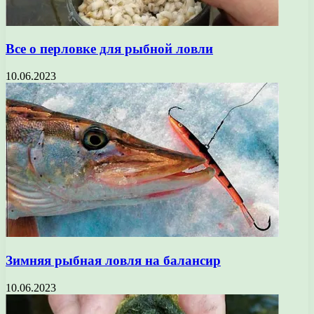
Все о перловке для рыбной ловли
10.06.2023
Зимняя рыбная ловля на балансир
10.06.2023