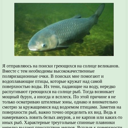
Я отправляюсь на поиски греющихся на солнце великанов.
Вместе с тем необходимы высококачественные
поляризационные очки. В поисках мне помогают и
водоплавающие птицы, которые кружат над самой
поверхностью воды. Их тени, падающие на воду, нередко
распугивают греющихся на солнце рыб. Тогда возникает
мощный бурун, а иногда и всплеск. По этой причине я не
только осматриваю штилевые зоны, однако и внимательно
смотрю за кружащимися над водоемом птицами. Заметив на
поверхности рыб, важно точно определить их вид. Ведь я
намереваюсь ловить белых амуров, а не карпов или каких-то
иных рыб. Характерные треугольные спинные плавники
нередко выдают присутствие амуров. Всплыв к поверхности,