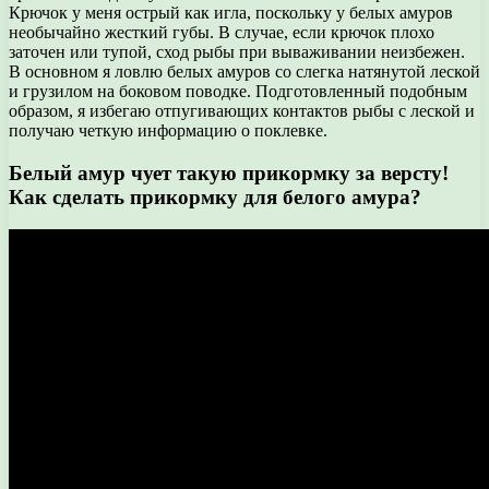
Крючок у меня острый как игла, поскольку у белых амуров
необычайно жесткий губы. В случае, если крючок плохо
заточен или тупой, сход рыбы при вываживании неизбежен.
В основном я ловлю белых амуров со слегка натянутой леской
и грузилом на боковом поводке. Подготовленный подобным
образом, я избегаю отпугивающих контактов рыбы с леской и
получаю четкую информацию о поклевке.
Белый амур чует такую прикормку за версту!
Как сделать прикормку для белого амура?