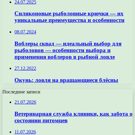
24.07.2025
Силиконовые рыболовные крючки — их
уникальные преимущества и особенности
08.07.2024
Воблеры сквад — идеальный выбор для
рыболовов — особенности выбора и
применения воблеров в рыбной ловле
27.12.2022
Окунь: ловля на вращающиеся блёсны
Последние записи
21.07.2026
Ветеринарная служба клиники, как забота о
состоянии питомцев
11.07.2026