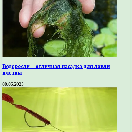
Водоросли – отличная насадка для ловли
плотвы
08.06.2023