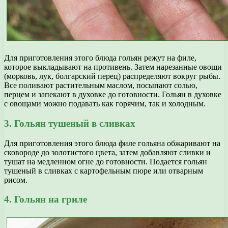
Для приготовления этого блюда гольян режут на филе,
которое выкладывают на противень. Затем нарезанные овощи
(морковь, лук, болгарский перец) распределяют вокруг рыбы.
Все поливают растительным маслом, посыпают солью,
перцем и запекают в духовке до готовности. Гольян в духовке
с овощами можно подавать как горячим, так и холодным.
3. Гольян тушеный в сливках
Для приготовления этого блюда филе гольяна обжаривают на
сковороде до золотистого цвета, затем добавляют сливки и
тушат на медленном огне до готовности. Подается гольян
тушеный в сливках с картофельным пюре или отварным
рисом.
4. Гольян на гриле