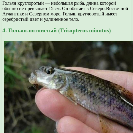
Гольян круглоротый — небольшая рыба, длина которой
обычно не превышает 15 см. Он обитает в Северо-Восточной
Атлантике и Северном море. Гольян круглоротый имеет
серебристый цвет и удлиненное тело.
4. Гольян-пятнистый (Trisopterus minutus)