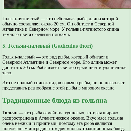
Гольян-пятнистый — это небольшая рыба, длина которой
обычно составляет около 20 см. Он обитает в Северной
Атлантике и Северном море. У гольяна-пятнистого спина
темного цвета с белыми пятнами.
5. Гольян-палевый (Gadiculus thori)
Гольян-палевый — это вид рыбы, который обитает в
Северной Атлантике и Северном море. Его длина может
достигать 30 см. Рыба имеет светло-серый цвет и удлиненное
тело.
Это не полный список видов гольяна рыбы, но он позволяет
представить разнообразие этой рыбы в мировом океане.
Традиционные блюда из гольяна
Гольян
— это рыба семейства тунцевых, которая широко
распространена в Атлантическом океане. Вкус мяса гольяна
очень нежный и приятный, поэтому эта рыба является
популярным ингредиентом для многих традиционных блюд.