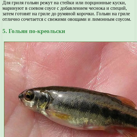
Для гриля гольян режут на стейки или порционные куски,
маринуют в соевом соусе с добавлением чеснока и специй,
затем готовят на гриле до румяной корочки. Гольян на гриле
отлично сочетается с свежими овощами и лимонным соусом.
5. Гольян по-креольски