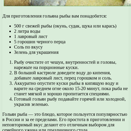
Для приготовления гольяна рыбы вам понадобится:
500 г свежей рыбы (окунь, судак, щука или карась)
2 литра воды
1 лавровый лист
5 горошин черного перца
Соль по вкусу
Зелень для украшения
Рыбу очистите от чешуи, внутренностей и головы,
нарежьте на порционные куски.
В большой кастрюле доведите воду до кипения,
добавьте лавровый лист, перец горошком и соль.
Аккуратно опустите куски рыбы в кипящую воду и
варите на среднем огне около 15-20 минут, пока рыба не
станет мягкой и хорошо пропитается специями.
Готовый гольян рыбу подавайте горячей или холодной,
украсив зеленью.
Гольян рыба — это блюдо, которое пользуется популярностью
в России и за ее пределами. Его простота в приготовлении и
неповторимый вкус делают его отличным выбором для
семейного ужина или праздничного стола.