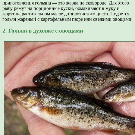
приготовления гольяна — это жарка на сковороде. Для этого
рыбу режут на порционные куски, обмакивают в муку и
жарят на растительном масле до золотистого цвета. Подается
гольян жареный с картофельным пюре или свежими овощами.
2. Гольян в духовке с овощами