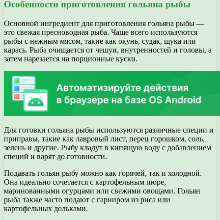
Особенности приготовления гольяна рыбы
Основной ингредиент для приготовления гольяна рыбы —
это свежая пресноводная рыба. Чаще всего используются
рыбы с нежным мясом, такие как окунь, судак, щука или
карась. Рыба очищается от чешуи, внутренностей и головы, а
затем нарезается на порционные куски.
Для готовки гольяна рыбы используются различные специи и
приправы, такие как лавровый лист, перец горошком, соль,
зелень и другие. Рыбу кладут в кипящую воду с добавлением
специй и варят до готовности.
Подавать гольян рыбу можно как горячей, так и холодной.
Она идеально сочетается с картофельным пюре,
маринованными огурцами или свежими овощами. Гольян
рыба также часто подают с гарниром из риса или
картофельных дольками.