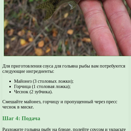
Для приготовления соуса для гольяна рыбы вам потребуются
следующие ингредиенты:
Майонез (3 столовых ложки);
Горчица (1 столовая ложка);
Чеснок (2 зубчика).
Смешайте майонез, горчицу и пропущенный через пресс
чеснок в миске.
Шаг 4: Подача
Разложите гольяна рыбу на блюде, полейте соусом и украсьте