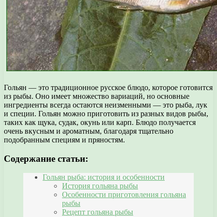
Гольян — это традиционное русское блюдо, которое готовится
из рыбы. Оно имеет множество вариаций, но основные
ингредиенты всегда остаются неизменными — это рыба, лук
и специи. Гольян можно приготовить из разных видов рыбы,
таких как щука, судак, окунь или карп. Блюдо получается
очень вкусным и ароматным, благодаря тщательно
подобранным специям и пряностям.
Содержание статьи:
Гольян рыба: история и особенности
История гольяна рыбы
Особенности приготовления гольяна
рыбы
Рецепт гольяна рыбы