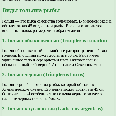
Виды гольяна рыбы
Гольян — это рыба семейства гольяновых. В мировом океане
обитает около 45 видов этой рыбы. Все они отличаются
внешним видом, размерами и образом жизни.
1. Гольян обыкновенный (Trisopterus esmarkii)
Гольян обыкновенный — наиболее распространенный вид
гольяна. Его длина может достигать 30 см. Рыба имеет
удлиненное тело и серебристый цвет. Обитает гольян
обыкновенный в Северной Атлантике и Северном море.
2. Гольян черный (Trisopterus luscus)
Гольян черный — это вид рыбы, который обитает в
Атлантическом океане. Его длина может достигать 45 см.
Отличительной особенностью гольяна черного является
наличие черных полос на боках.
3. Гольян круглоротый (Gadiculus argenteus)