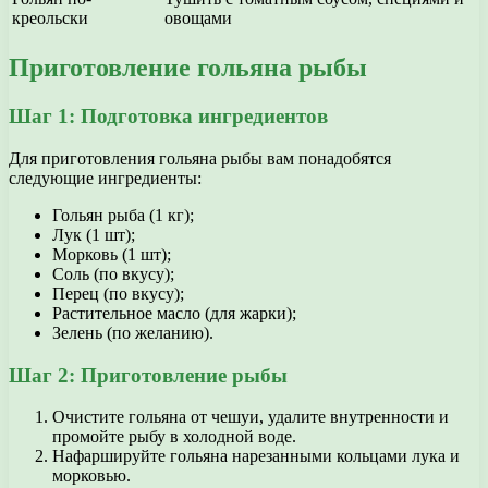
креольски
овощами
Приготовление гольяна рыбы
Шаг 1: Подготовка ингредиентов
Для приготовления гольяна рыбы вам понадобятся
следующие ингредиенты:
Гольян рыба (1 кг);
Лук (1 шт);
Морковь (1 шт);
Соль (по вкусу);
Перец (по вкусу);
Растительное масло (для жарки);
Зелень (по желанию).
Шаг 2: Приготовление рыбы
Очистите гольяна от чешуи, удалите внутренности и
промойте рыбу в холодной воде.
Нафаршируйте гольяна нарезанными кольцами лука и
морковью.