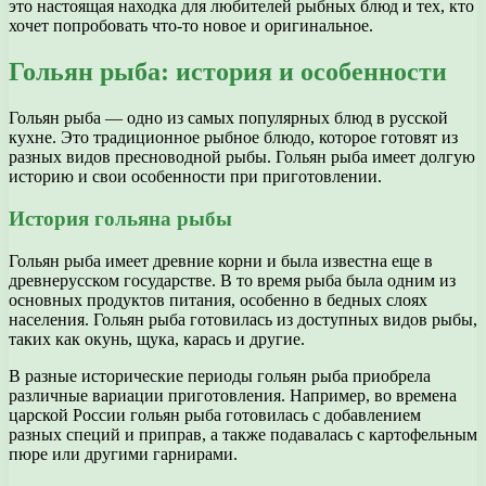
это настоящая находка для любителей рыбных блюд и тех, кто
хочет попробовать что-то новое и оригинальное.
Гольян рыба: история и особенности
Гольян рыба — одно из самых популярных блюд в русской
кухне. Это традиционное рыбное блюдо, которое готовят из
разных видов пресноводной рыбы. Гольян рыба имеет долгую
историю и свои особенности при приготовлении.
История гольяна рыбы
Гольян рыба имеет древние корни и была известна еще в
древнерусском государстве. В то время рыба была одним из
основных продуктов питания, особенно в бедных слоях
населения. Гольян рыба готовилась из доступных видов рыбы,
таких как окунь, щука, карась и другие.
В разные исторические периоды гольян рыба приобрела
различные вариации приготовления. Например, во времена
царской России гольян рыба готовилась с добавлением
разных специй и приправ, а также подавалась с картофельным
пюре или другими гарнирами.