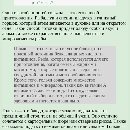
Омега-3
Одна из особенностей гольяна — это его способ
приготовления. Рыба, лук и специи кладутся в глиняный
горшок, который затем запекается в духовке или на открытом
огне. Такой способ готовки придает блюду особый вкус и
аромат, а также сохраняет все полезные вещества и
микроэлементы рыбы.
Гольян — это не только вкусное блюдо, но и
полезный источник белка, жирных кислот и
витаминов. Рыба, которая используется для его
приготовления, богата омега-3 жирными
кислотами, которые полезны для сердечно-
сосудистой системы и мозговой активности.
Кроме того, гольян содержит множество
витаминов и минералов, таких как витамин А,
витамин D, железо и йод. Поэтому, гольян —
отличный выбор для тех, кто следит за своим
здоровьем и питается правильно.
Гольян — это блюдо, которое можно подавать как на
праздничный стол, так и на обычный ужин. Оно отлично
сочетается с картофельным пюре или отварным рисом. Также
его можно подать с свежими овощами или салатом. Гольян —