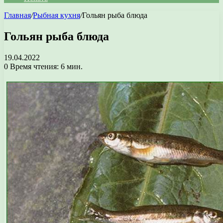
Главная
/
Рыбная кухня
/
Гольян рыба блюда
Гольян рыба блюда
19.04.2022
0
Время чтения: 6 мин.