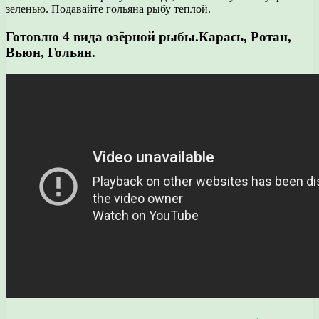
зеленью. Подавайте гольяна рыбу теплой.
Готовлю 4 вида озёрной рыбы.Карась, Ротан,
Вьюн, Гольян.