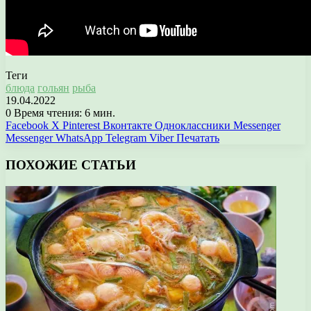
Теги
блюда
гольян
рыба
19.04.2022
0
Время чтения: 6 мин.
Facebook
X
Pinterest
Вконтакте
Одноклассники
Messenger
Messenger
WhatsApp
Telegram
Viber
Печатать
ПОХОЖИЕ СТАТЬИ