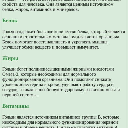
свойств для человека. Она является ценным источником
белка, жиров, витаминов и минералов.
Белок
Гольян содержит большое количество белка, который является
основным строительным материалом для клеток организма.
Белок помогает восстанавливать и укреплять мышцы,
улучшает обмен веществ и повышает иммунитет.
Жиры
Гольян богат полиненасыщенными жирными кислотами
Омега-3, которые необходимы для нормального
функционирования организма. Они помогают снижать
уровень холестерина в крови, улучшают работу сердца и
сосудов, а также способствуют здоровому развитию мозга и
нервной системы.
Витамины
Гольян является источником витаминов группы В, которые
необходимы для нормального функционирования нервной
системы и обмена веществ. Он также содержит витамин А,