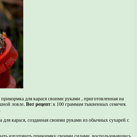
 прикормка для карася своими руками , приготовленная на
ешной ловле.
Вот рецепт
: к 100 граммам тыквенных семечек
.
а для карася, созданная своими руками из обычных сухарей с
вать изготовить прикормку своими силами, воспользовавшись