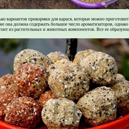
лько вариантов прикормки для карася, которые можно приготов
ине она должна содержать большое число ароматизаторов, однако
стоит из растительных и животных компонентов. Все ее образую