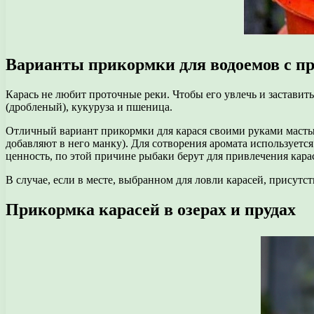
Варианты прикормки для водоемов с пр
Карась не любит проточные реки. Чтобы его увлечь и заставит
(дробленый), кукуруза и пшеница.
Отличный вариант прикормки для карася своими руками масты
добавляют в него манку). Для сотворения аромата используетс
ценность, по этой причине рыбаки берут для привлечения ка
В случае, если в месте, выбранном для ловли карасей, присут
Прикормка карасей в озерах и прудах