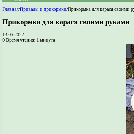
Главная
/
Привады и прикормки
/
Прикормка для карася своими 
Прикормка для карася своими руками
13.05.2022
0
Время чтения: 1 минута