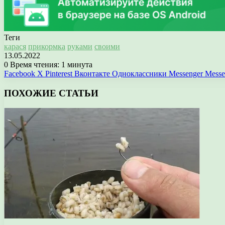
Теги
карася
прикормка
руками
своими
13.05.2022
0
Время чтения: 1 минута
Facebook
X
Pinterest
Вконтакте
Одноклассники
Messenger
Messe
ПОХОЖИЕ СТАТЬИ