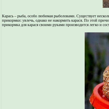
Карась – рыба, особо любимая рыболовами. Существует неско
прикормки: увлечь, однако не накормить карася. По этой прич
прикормка для карася своими руками производится легко и со