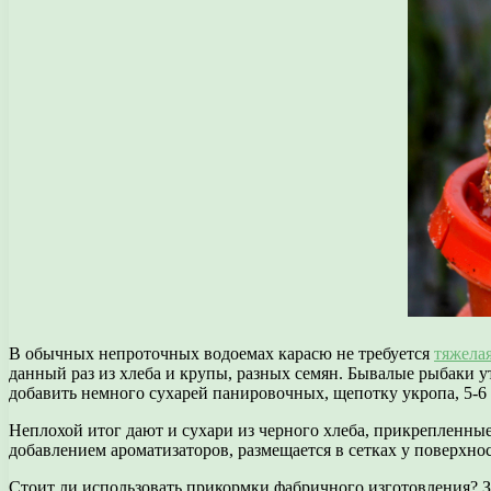
В обычных непроточных водоемах карасю не требуется
тяжела
данный раз из хлеба и крупы, разных семян. Бывалые рыбаки 
добавить немного сухарей панировочных, щепотку укропа, 5-6 
Неплохой итог дают и сухари из черного хлеба, прикрепленные
добавлением ароматизаторов, размещается в сетках у поверхно
Стоит ли использовать прикормки фабричного изготовления? З