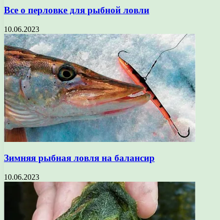
Все о перловке для рыбной ловли
10.06.2023
Зимняя рыбная ловля на балансир
10.06.2023