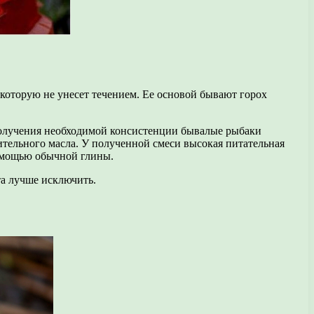
 которую не унесет течением. Ее основой бывают горох
 получения необходимой консистенции бывалые рыбаки
ительного масла. У полученной смеси высокая питательная
помощью обычной глины.
та лучше исключить.