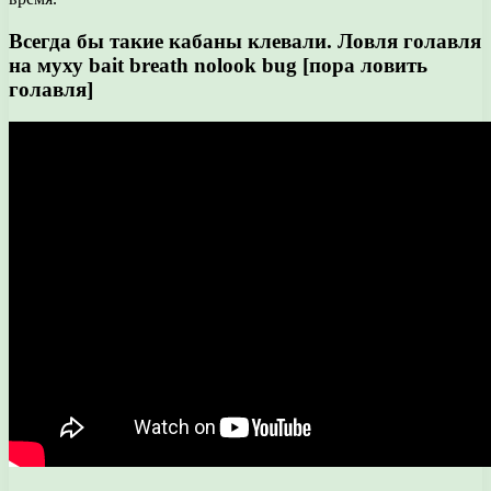
Всегда бы такие кабаны клевали. Ловля голавля
на муху bait breath nolook bug [пора ловить
голавля]