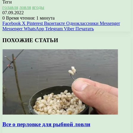
Теги
голавля
ловля
ягоды
07.09.2022
0
Время чтения: 1 минута
Facebook
X
Pinterest
Вконтакте
Одноклассники
Messenger
Messenger
WhatsApp
Telegram
Viber
Печатать
ПОХОЖИЕ СТАТЬИ
Все о перловке для рыбной ловли