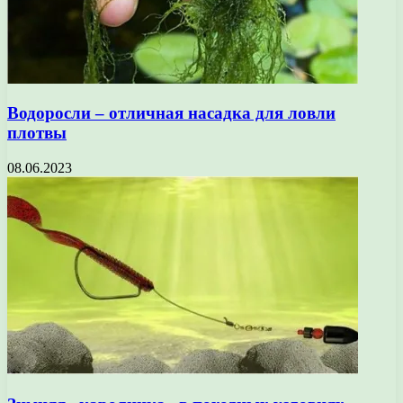
Водоросли – отличная насадка для ловли
плотвы
08.06.2023