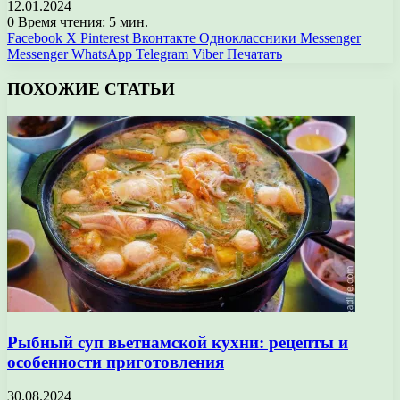
12.01.2024
0
Время чтения: 5 мин.
Facebook
X
Pinterest
Вконтакте
Одноклассники
Messenger
Messenger
WhatsApp
Telegram
Viber
Печатать
ПОХОЖИЕ СТАТЬИ
Рыбный суп вьетнамской кухни: рецепты и
особенности приготовления
30.08.2024