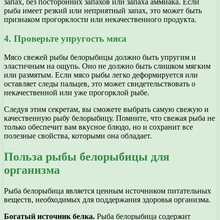
запах, без посторонних запахов или запаха аммиака. Если
рыба имеет резкий или неприятный запах, это может быть
признаком прогорклости или некачественного продукта.
4. Проверьте упругость мяса
Мясо свежей рыбы белорыбицы должно быть упругим и
эластичным на ощупь. Оно не должно быть слишком мягким
или размятым. Если мясо рыбы легко деформируется или
оставляет следы пальцев, это может свидетельствовать о
некачественной или уже прогорклой рыбе.
Следуя этим секретам, вы сможете выбрать самую свежую и
качественную рыбу белорыбицу. Помните, что свежая рыба не
только обеспечит вам вкусное блюдо, но и сохранит все
полезные свойства, которыми она обладает.
Польза рыбы белорыбицы для
организма
Рыба белорыбица является ценным источником питательных
веществ, необходимых для поддержания здоровья организма.
Богатый источник белка.
Рыба белорыбица содержит