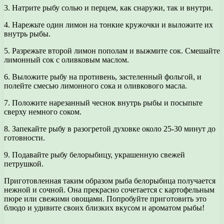
3. Натрите рыбу солью и перцем, как снаружи, так и внутри.
4. Нарежьте один лимон на тонкие кружочки и выложите их
внутрь рыбы.
5. Разрежьте второй лимон пополам и выжмите сок. Смешайте
лимонный сок с оливковым маслом.
6. Выложите рыбу на противень, застеленный фольгой, и
полейте смесью лимонного сока и оливкового масла.
7. Положите нарезанный чеснок внутрь рыбы и посыпьте
сверху немного соком.
8. Запекайте рыбу в разогретой духовке около 25-30 минут до
готовности.
9. Подавайте рыбу белорыбицу, украшенную свежей
петрушкой.
Приготовленная таким образом рыба белорыбица получается
нежной и сочной. Она прекрасно сочетается с картофельным
пюре или свежими овощами. Попробуйте приготовить это
блюдо и удивите своих близких вкусом и ароматом рыбы!