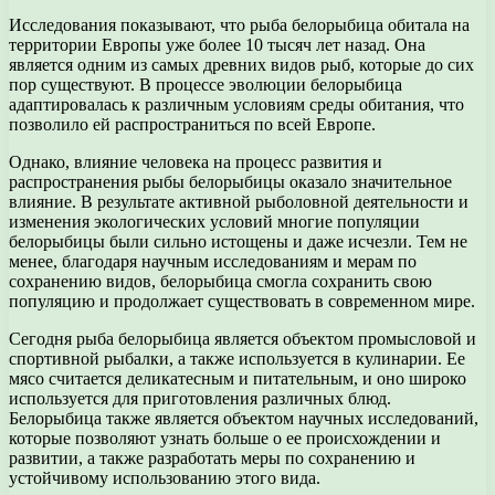
Исследования показывают, что рыба белорыбица обитала на
территории Европы уже более 10 тысяч лет назад. Она
является одним из самых древних видов рыб, которые до сих
пор существуют. В процессе эволюции белорыбица
адаптировалась к различным условиям среды обитания, что
позволило ей распространиться по всей Европе.
Однако, влияние человека на процесс развития и
распространения рыбы белорыбицы оказало значительное
влияние. В результате активной рыболовной деятельности и
изменения экологических условий многие популяции
белорыбицы были сильно истощены и даже исчезли. Тем не
менее, благодаря научным исследованиям и мерам по
сохранению видов, белорыбица смогла сохранить свою
популяцию и продолжает существовать в современном мире.
Сегодня рыба белорыбица является объектом промысловой и
спортивной рыбалки, а также используется в кулинарии. Ее
мясо считается деликатесным и питательным, и оно широко
используется для приготовления различных блюд.
Белорыбица также является объектом научных исследований,
которые позволяют узнать больше о ее происхождении и
развитии, а также разработать меры по сохранению и
устойчивому использованию этого вида.