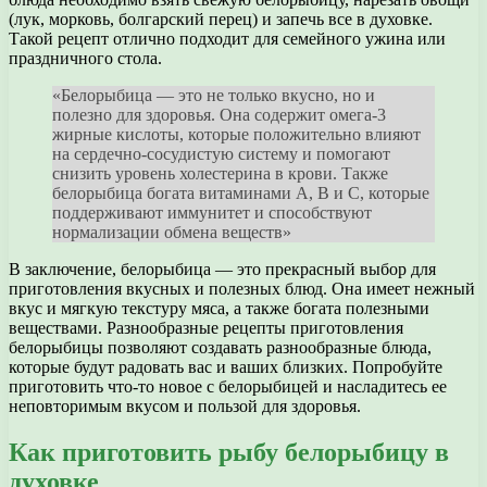
(лук, морковь, болгарский перец) и запечь все в духовке.
Такой рецепт отлично подходит для семейного ужина или
праздничного стола.
«Белорыбица — это не только вкусно, но и
полезно для здоровья. Она содержит омега-3
жирные кислоты, которые положительно влияют
на сердечно-сосудистую систему и помогают
снизить уровень холестерина в крови. Также
белорыбица богата витаминами А, В и С, которые
поддерживают иммунитет и способствуют
нормализации обмена веществ»
В заключение, белорыбица — это прекрасный выбор для
приготовления вкусных и полезных блюд. Она имеет нежный
вкус и мягкую текстуру мяса, а также богата полезными
веществами. Разнообразные рецепты приготовления
белорыбицы позволяют создавать разнообразные блюда,
которые будут радовать вас и ваших близких. Попробуйте
приготовить что-то новое с белорыбицей и насладитесь ее
неповторимым вкусом и пользой для здоровья.
Как приготовить рыбу белорыбицу в
духовке