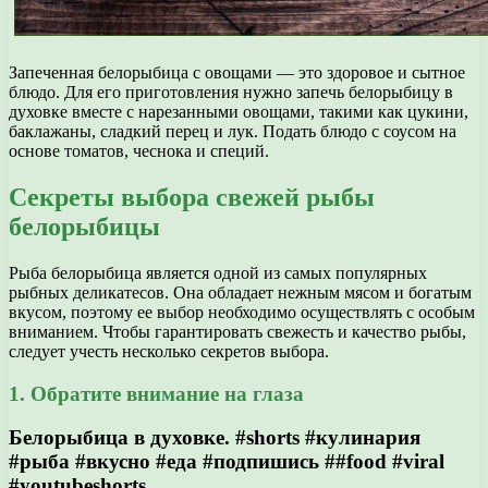
Запеченная белорыбица с овощами — это здоровое и сытное
блюдо. Для его приготовления нужно запечь белорыбицу в
духовке вместе с нарезанными овощами, такими как цукини,
баклажаны, сладкий перец и лук. Подать блюдо с соусом на
основе томатов, чеснока и специй.
Секреты выбора свежей рыбы
белорыбицы
Рыба белорыбица является одной из самых популярных
рыбных деликатесов. Она обладает нежным мясом и богатым
вкусом, поэтому ее выбор необходимо осуществлять с особым
вниманием. Чтобы гарантировать свежесть и качество рыбы,
следует учесть несколько секретов выбора.
1. Обратите внимание на глаза
Белорыбица в духовке. #shorts #кулинария
#рыба #вкусно #еда #подпишись ##food #viral
#youtubeshorts