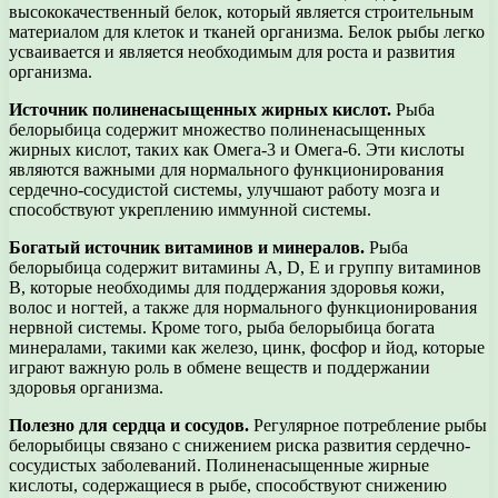
высококачественный белок, который является строительным
материалом для клеток и тканей организма. Белок рыбы легко
усваивается и является необходимым для роста и развития
организма.
Источник полиненасыщенных жирных кислот.
Рыба
белорыбица содержит множество полиненасыщенных
жирных кислот, таких как Омега-3 и Омега-6. Эти кислоты
являются важными для нормального функционирования
сердечно-сосудистой системы, улучшают работу мозга и
способствуют укреплению иммунной системы.
Богатый источник витаминов и минералов.
Рыба
белорыбица содержит витамины А, D, E и группу витаминов
В, которые необходимы для поддержания здоровья кожи,
волос и ногтей, а также для нормального функционирования
нервной системы. Кроме того, рыба белорыбица богата
минералами, такими как железо, цинк, фосфор и йод, которые
играют важную роль в обмене веществ и поддержании
здоровья организма.
Полезно для сердца и сосудов.
Регулярное потребление рыбы
белорыбицы связано с снижением риска развития сердечно-
сосудистых заболеваний. Полиненасыщенные жирные
кислоты, содержащиеся в рыбе, способствуют снижению