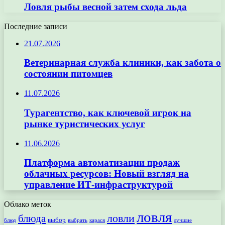
Ловля рыбы весной затем схода льда
Последние записи
21.07.2026
Ветеринарная служба клиники, как забота о
состоянии питомцев
11.07.2026
Турагентство, как ключевой игрок на
рынке туристических услуг
11.06.2026
Платформа автоматизации продаж
облачных ресурсов: Новый взгляд на
управление ИТ-инфраструктурой
Облако меток
ловля
ловли
блюда
выбор
блюд
выбрать
лучшие
карася