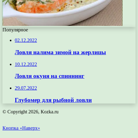
Популярное
02.12.2022
Ловля налима зимой на жерлицы
10.12.2022
Ловля окуня на спиннинг
29.07.2022
Глубомер для рыбной ловли
© Copyright 2026, Кozka.ru
Кнопка «Наверх»