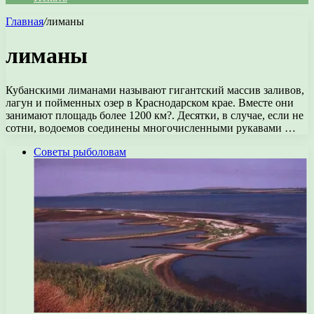
Главная
/
лиманы
лиманы
Кубанскими лиманами называют гигантский массив заливов,
лагун и пойменных озер в Краснодарском крае. Вместе они
занимают площадь более 1200 км?. Десятки, в случае, если не
сотни, водоемов соединены многочисленными рукавами …
Советы рыболовам