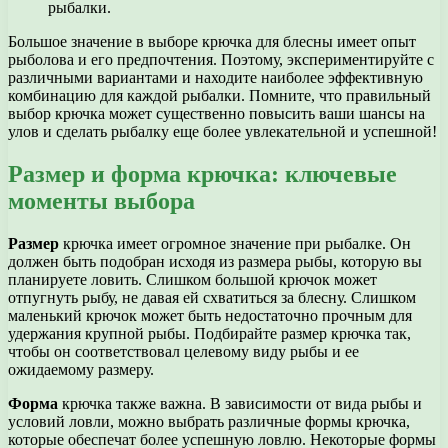
рыбалки.
Большое значение в выборе крючка для блесны имеет опыт
рыболова и его предпочтения. Поэтому, экспериментируйте с
различными вариантами и находите наиболее эффективную
комбинацию для каждой рыбалки. Помните, что правильный
выбор крючка может существенно повысить ваши шансы на
улов и сделать рыбалку еще более увлекательной и успешной!
Размер и форма крючка: ключевые
моменты выбора
Размер
крючка имеет огромное значение при рыбалке. Он
должен быть подобран исходя из размера рыбы, которую вы
планируете ловить. Слишком большой крючок может
отпугнуть рыбу, не давая ей схватиться за блесну. Слишком
маленький крючок может быть недостаточно прочным для
удержания крупной рыбы. Подбирайте размер крючка так,
чтобы он соответствовал целевому виду рыбы и ее
ожидаемому размеру.
Форма
крючка также важна. В зависимости от вида рыбы и
условий ловли, можно выбрать различные формы крючка,
которые обеспечат более успешную ловлю. Некоторые формы