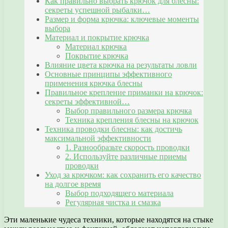
Как правильно выбрать крючок для блесны:
секреты успешной рыбалки…
Размер и форма крючка: ключевые моменты
выбора
Материал и покрытие крючка
Материал крючка
Покрытие крючка
Влияние цвета крючка на результаты ловли
Основные принципы эффективного
применения крючка блесны
Правильное крепление приманки на крючок:
секреты эффективной…
Выбор правильного размера крючка
Техника крепления блесны на крючок
Техника проводки блесны: как достичь
максимальной эффективности
1. Разнообразьте скорость проводки
2. Используйте различные приемы
проводки
Уход за крючком: как сохранить его качество
на долгое время
Выбор подходящего материала
Регулярная чистка и смазка
Эти маленькие чудеса техники, которые находятся на стыке