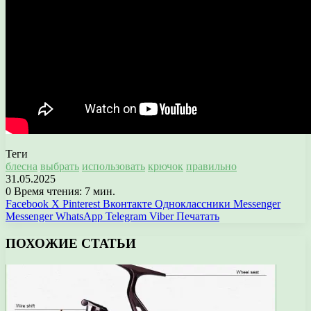
Теги
блесна
выбрать
использовать
крючок
правильно
31.05.2025
0
Время чтения: 7 мин.
Facebook
X
Pinterest
Вконтакте
Одноклассники
Messenger
Messenger
WhatsApp
Telegram
Viber
Печатать
ПОХОЖИЕ СТАТЬИ