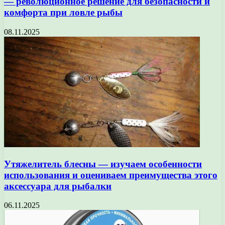
— революционное решение для безопасности и
комфорта при ловле рыбы
08.11.2025
Утяжелитель блесны — изучаем особенности
использования и оцениваем преимущества этого
аксессуара для рыбалки
06.11.2025