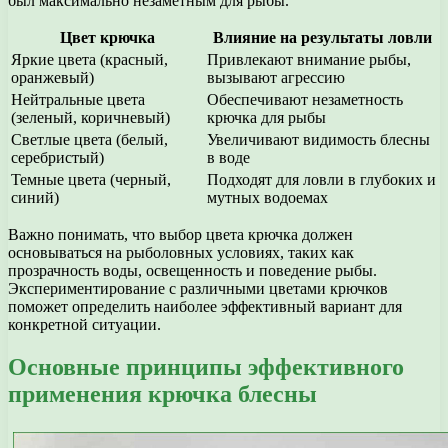
был максимально незаметным для рыбы.
Цвет крючка
Влияние на результаты ловли
Яркие цвета (красный,
Привлекают внимание рыбы,
оранжевый)
вызывают агрессию
Нейтральные цвета
Обеспечивают незаметность
(зеленый, коричневый)
крючка для рыбы
Светлые цвета (белый,
Увеличивают видимость блесны
серебристый)
в воде
Темные цвета (черный,
Подходят для ловли в глубоких и
синий)
мутных водоемах
Важно понимать, что выбор цвета крючка должен
основываться на рыболовных условиях, таких как
прозрачность воды, освещенность и поведение рыбы.
Экспериментирование с различными цветами крючков
поможет определить наиболее эффективный вариант для
конкретной ситуации.
Основные принципы эффективного
применения крючка блесны