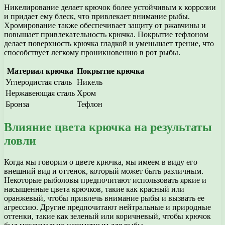
Никелирование делает крючок более устойчивым к коррозии
и придает ему блеск, что привлекает внимание рыбы.
Хромирование также обеспечивает защиту от ржавчины и
повышает привлекательность крючка. Покрытие тефлоном
делает поверхность крючка гладкой и уменьшает трение, что
способствует легкому проникновению в рот рыбы.
Материал крючка
Покрытие крючка
Углеродистая сталь
Никель
Нержавеющая сталь
Хром
Бронза
Тефлон
Влияние цвета крючка на результаты
ловли
Когда мы говорим о цвете крючка, мы имеем в виду его
внешний вид и оттенок, который может быть различным.
Некоторые рыболовы предпочитают использовать яркие и
насыщенные цвета крючков, такие как красный или
оранжевый, чтобы привлечь внимание рыбы и вызвать ее
агрессию. Другие предпочитают нейтральные и природные
оттенки, такие как зеленый или коричневый, чтобы крючок