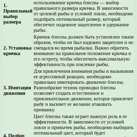
использовании крючка блесны — выбор
1.
правильного размера крючка. В зависимости
Правильный
от целевой рыбы и условий ловли, необходимо
выбор
подобрать оптимальный размер, который
размера
обеспечит надежное зацепление и удержание
рыбы.
Крючок блесны должен быть установлен таким
образом, чтобы он был надежно закреплен и не
2. Установка
смещался во время рыбалки. Важно обратить
крючка
внимание на правильное положение крючка и
его остроту, чтобы обеспечить максимальную
эффективность при поклевке рыбы.
Для привлечения внимания рыбы и вызывания
ее агрессивной реакции, необходимо
правильно имитировать движение блесны.
3. Имитация
Разнообразие техник проводки блесны
движения
позволяет создать естественное и
привлекательное движение, которое привлечет
рыбу и вызовет ее желание атаковать
приманку.
Цвет блесны также играет важную роль в ее
эффективности. В зависимости от условий
ловли и привычек рыбы, необходимо выбирать
оптимальный цвет, который будет
4. Подбор