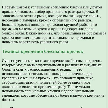
Первым шагом к успешному креплению блесны или другой
приманки является выбор правильного размера крючка. В
зависимости от типа рыбы, которую вы планируете ловить,
необходимо выбирать крючок определенного размера.
Большие крючки подходят для ловли крупной рыбы, в то
время как маленькие крючки лучше подходят для ловли
мелкой рыбы. Важно помнить, что правильный выбор размера
крючка поможет предотвратить выпадение приманки и
повысить вероятность успешного улова.
Техника крепления блесны на крючок
Существует несколько техник крепления блесны на крючок,
которые могут быть эффективными в различных ситуациях.
Одна из самых распространенных техник — это
использование специального кольца или петельки для
крепления блесны на крючок. Это позволяет приманке
свободно двигаться и придает ей более реалистичное
движение в воде, что привлекает рыбу. Также можно
использовать специальные крючки с дополнительными
зацепками, которые обеспечивают более надежное крепление
блесны.