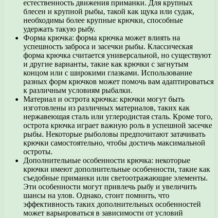
естественность движения приманки. Для крупных
блесен и крупной рыбы, такой как щука или судак,
необходимы более крупные крючки, способные
удержать такую рыбу.
Форма крючка: форма крючка может влиять на
успешность заброса и засечки рыбы. Классическая
форма крючка считается универсальной, но существуют
и другие варианты, такие как крючки с загнутым
концом или с широкими глазками. Использование
разных форм крючков может помочь вам адаптироваться
к различным условиям рыбалки.
Материал и острота крючка: крючки могут быть
изготовлены из различных материалов, таких как
нержавеющая сталь или углеродистая сталь. Кроме того,
острота крючка играет важную роль в успешной засечке
рыбы. Некоторые рыболовы предпочитают затачивать
крючки самостоятельно, чтобы достичь максимальной
остроты.
Дополнительные особенности крючка: некоторые
крючки имеют дополнительные особенности, такие как
съедобные приманки или светоотражающие элементы.
Эти особенности могут привлечь рыбу и увеличить
шансы на улов. Однако, стоит помнить, что
эффективность таких дополнительных особенностей
может варьироваться в зависимости от условий