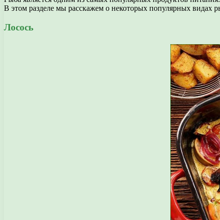
В этом разделе мы расскажем о некоторых популярных видах ры
Лосось