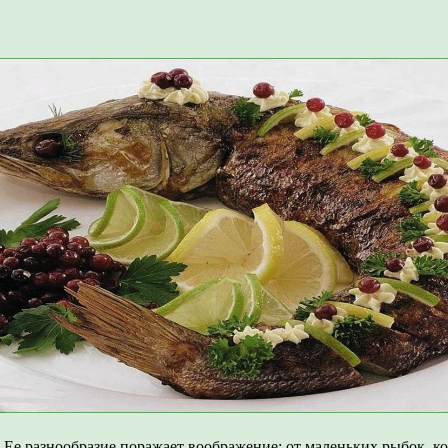
 Ее разнообразие поражает воображение: от маленьких рыбок, 