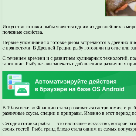
Искусство готовки рыбы является одним из древнейших в мире
полезные свойства.
Первые упоминания о готовке рыбы встречаются в древних писа
с пряностями. В Древней Греции рыбу готовили на огне или зап
С течением времени и с развитием кулинарных технологий, по
запекание. Рыбу начали запекать с добавлением различных при
В 19-ом веке во Франции стала развиваться гастрономия, и р
различные соусы, специи и приправы. Именно в этот период п
Сегодня готовка рыбы — это настоящее искусство, которое раз
своих гостей. Рыба гранд блюдо стала одним из самых популярн