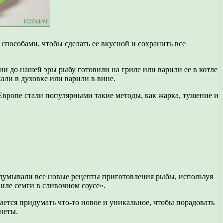
пособами, чтобы сделать ее вкусной и сохранить все
и до нашей эры рыбу готовили на гриле или варили ее в котле
али в духовке или варили в вине.
Европе стали популярными такие методы, как жарка, тушение и
идумывали все новые рецепты приготовления рыбы, используя
иле семги в сливочном соусе».
ается придумать что-то новое и уникальное, чтобы порадовать
неты.