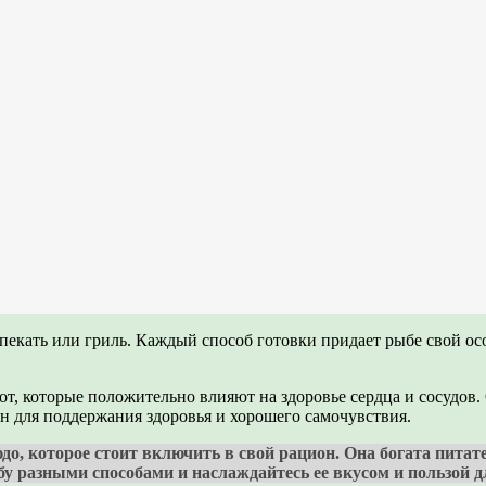
екать или гриль. Каждый способ готовки придает рыбе свой осо
т, которые положительно влияют на здоровье сердца и сосудов
н для поддержания здоровья и хорошего самочувствия.
людо, которое стоит включить в свой рацион. Она богата пит
у разными способами и наслаждайтесь ее вкусом и пользой д