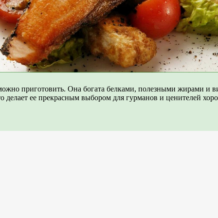
 можно приготовить. Она богата белками, полезными жирами и 
то делает ее прекрасным выбором для гурманов и ценителей хор