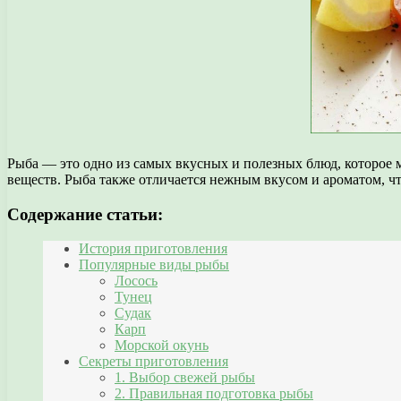
Рыба — это одно из самых вкусных и полезных блюд, которое
веществ. Рыба также отличается нежным вкусом и ароматом, ч
Содержание статьи:
История приготовления
Популярные виды рыбы
Лосось
Тунец
Судак
Карп
Морской окунь
Секреты приготовления
1. Выбор свежей рыбы
2. Правильная подготовка рыбы