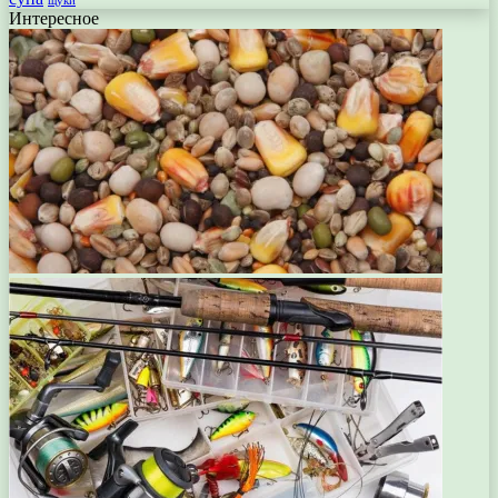
щуки
Интересное