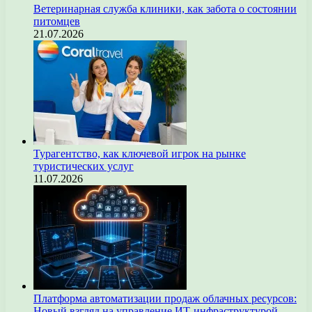
Ветеринарная служба клиники, как забота о состоянии
питомцев
21.07.2026
Турагентство, как ключевой игрок на рынке
туристических услуг
11.07.2026
Платформа автоматизации продаж облачных ресурсов:
Новый взгляд на управление ИТ-инфраструктурой