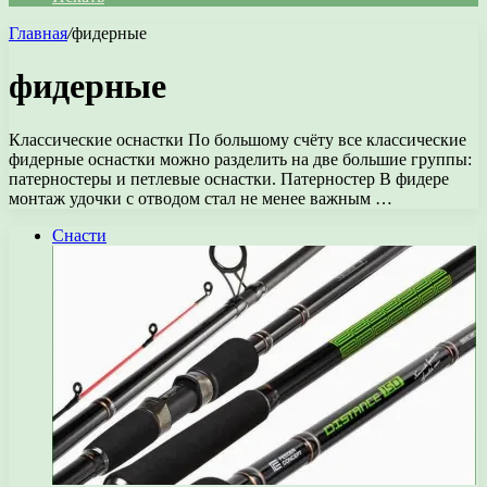
Главная
/
фидерные
фидерные
Классические оснастки По большому счёту все классические
фидерные оснастки можно разделить на две большие группы:
патерностеры и петлевые оснастки. Патерностер В фидере
монтаж удочки с отводом стал не менее важным …
Снасти