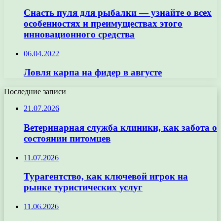
Снасть пуля для рыбалки — узнайте о всех
особенностях и преимуществах этого
инновационного средства
06.04.2022
Ловля карпа на фидер в августе
Последние записи
21.07.2026
Ветеринарная служба клиники, как забота о
состоянии питомцев
11.07.2026
Турагентство, как ключевой игрок на
рынке туристических услуг
11.06.2026