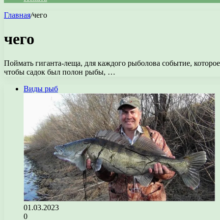
Главная
/
чего
чего
Поймать гиганта-леща, для каждого рыболова событие, которое
чтобы садок был полон рыбы, …
Виды рыб
01.03.2023
0