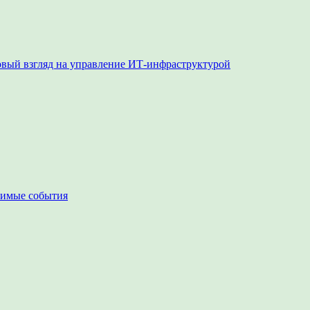
овый взгляд на управление ИТ-инфраструктурой
чимые события