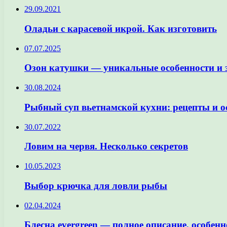
29.09.2021
Оладьи с карасевой икрой. Как изготовить
07.07.2025
Озон катушки — уникальные особенности и 
30.08.2024
Рыбный суп вьетнамской кухни: рецепты и о
30.07.2022
Ловим на червя. Несколько секретов
10.05.2023
Выбор крючка для ловли рыбы
02.04.2024
Блесна evergreen — полное описание, особе