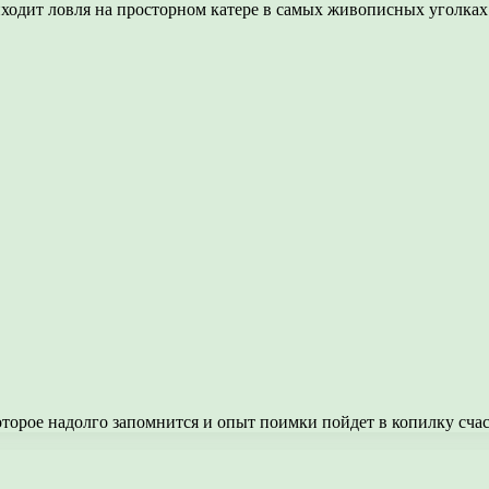
приходит ловля на просторном катере в самых живописных уголка
оторое надолго запомнится и опыт поимки пойдет в копилку счас