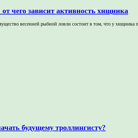
: от чего зависит активность хищника
имущество весенней рыбной ловли состоит в том, что у хищника
начать будущему троллингисту?