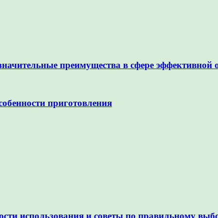
значительные преимущества в сфере эффективной 
собенности приготовления
нности использования и советы по правильному вы