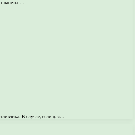
х планеты.…
тливчика. В случае, если для…