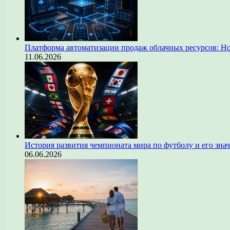
Платформа автоматизации продаж облачных ресурсов: Н
11.06.2026
История развития чемпионата мира по футболу и его зна
06.06.2026