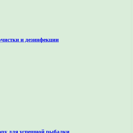
очистки и дезинфекции
бору для успешной рыбалки