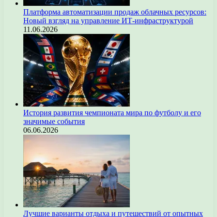
Платформа автоматизации продаж облачных ресурсов:
Новый взгляд на управление ИТ-инфраструктурой
11.06.2026
История развития чемпионата мира по футболу и его
значимые события
06.06.2026
Лучшие варианты отдыха и путешествий от опытных