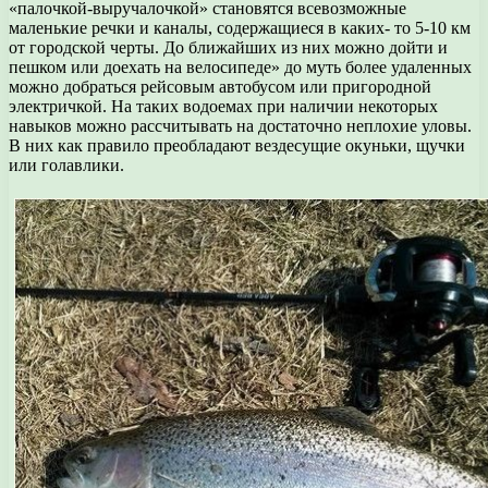
«палочкой-выручалочкой» становятся всевозможные
маленькие речки и каналы, содержащиеся в каких- то 5-10 км
от городской черты. До ближайших из них можно дойти и
пешком или доехать на велосипеде» до муть более удаленных
можно добраться рейсовым автобусом или пригородной
электричкой. На таких водоемах при наличии некоторых
навыков можно рассчитывать на достаточно неплохие уловы.
В них как правило преобладают вездесущие окуньки, щучки
или голавлики.