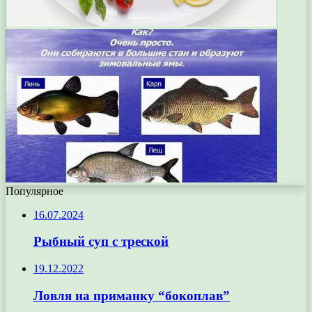
Популярное
16.07.2024
Рыбный суп с треской
19.12.2022
Ловля на приманку “бокоплав”