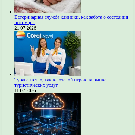
Ветеринарная служба клиники, как забота о состоянии
питомцев
21.07.2026
Турагентство, как ключевой игрок на рынке
туристических услуг
11.07.2026