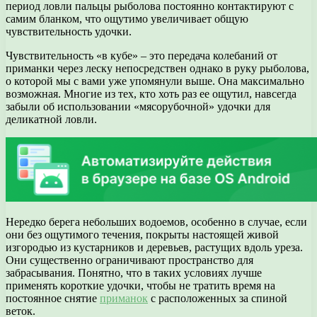
период ловли пальцы рыболова постоянно контактируют с
самим бланком, что ощутимо увеличивает общую
чувствительность удочки.
Чувствительность «в кубе» – это передача колебаний от
приманки через леску непосредствен однако в руку рыболова,
о которой мы с вами уже упомянули выше. Она максимально
возможная. Многие из тех, кто хоть раз ее ощутил, навсегда
забыли об использовании «мясорубочной» удочки для
деликатной ловли.
Нередко берега небольших водоемов, особенно в случае, если
они без ощутимого течения, покрыты настоящей живой
изгородью из кустарников и деревьев, растущих вдоль уреза.
Они существенно ограничивают пространство для
забрасывания. Понятно, что в таких условиях лучше
применять короткие удочки, чтобы не тратить время на
постоянное снятие
приманок
с расположенных за спиной
веток.