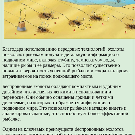
Благодаря использованию передовых технологий, эхолоты
позволяют рыбакам получать детальную информацию о
подводном мире, включая глубину, температуру воды,
наличие рыбы и ее размеры. Это позволяет существенно
повысить вероятность успешной рыбалки и сократить время,
затрачиваемое на поиск подходящего места.
Беспроводные эхолоты обладают компактным и удобным
дизайном, что делает их легкими в использовании и
переноске. Они обычно оснащены яркими и четкими
дисплеями, на которых отображается информация о
подводном мире. Это позволяет рыбакам наглядно видеть и
анализировать данные, что способствует более эффективной
рыбалке.
Одним из ключевых преимуществ беспроводных эхолотов
является их возможность работать с помощью смартфонов или