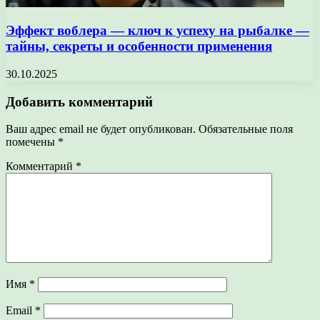
Эффект воблера — ключ к успеху на рыбалке —
тайны, секреты и особенности применения
30.10.2025
Добавить комментарий
Ваш адрес email не будет опубликован.
Обязательные поля
помечены
*
Комментарий
*
Имя
*
Email
*