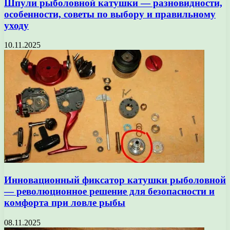
Шпули рыболовной катушки — разновидности,
особенности, советы по выбору и правильному
уходу
10.11.2025
Инновационный фиксатор катушки рыболовной
— революционное решение для безопасности и
комфорта при ловле рыбы
08.11.2025