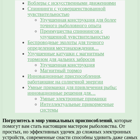
Воблеры с искусственными движениями
Спиннинги с усовершенствованной
чувствительностью
Улучшенная конструкция для более
точного рыболовного опыта
Преимущества спиннингов с
улучшенной чувствительностью
Беспроводные эхолоты для точного
определения местонахождения…
Улучшенные катушки с магнитным
тормозом для дальних забросов
Улучшенная конструкция
Магнитный тормоз
Инновационные приспособления,
работающие на солнечной энергии
Умные приманки для привлечения рыбы:
инновационные решения для…
Умные электронные приманки
Интеллектуальные прикормочные
системы
Погрузитесь в мир уникальных приспособлений
, которые
помогут вам стать настоящим мастером рыболовства. От
простых, но эффективных удочек до сложных электронных
устройств, современные снасти способны удивить даже самых