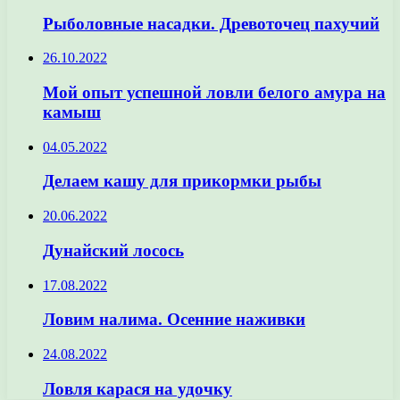
Рыболовные насадки. Древоточец пахучий
26.10.2022
Мой опыт успешной ловли белого амура на
камыш
04.05.2022
Делаем кашу для прикормки рыбы
20.06.2022
Дунайский лосось
17.08.2022
Ловим налима. Осенние наживки
24.08.2022
Ловля карася на удочку