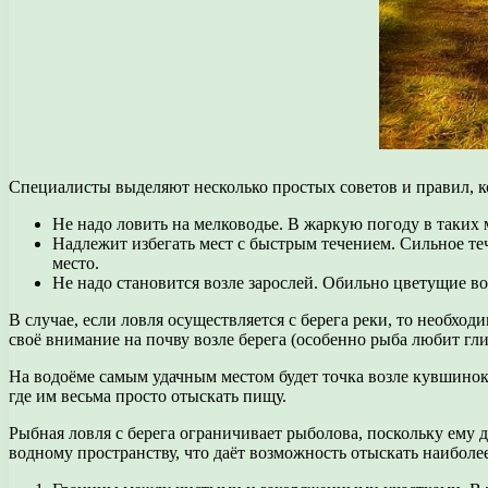
Специалисты выделяют несколько простых советов и правил, 
Не надо ловить на мелководье. В жаркую погоду в таких м
Надлежит избегать мест с быстрым течением. Сильное теч
место.
Не надо становится возле зарослей. Обильно цветущие во
В случае, если ловля осуществляется с берега реки, то необхо
своё внимание на почву возле берега (особенно рыба любит гли
На водоёме самым удачным местом будет точка возле кувшинок 
где им весьма просто отыскать пищу.
Рыбная ловля с берега ограничивает рыболова, поскольку ему д
водному пространству, что даёт возможность отыскать наиболе