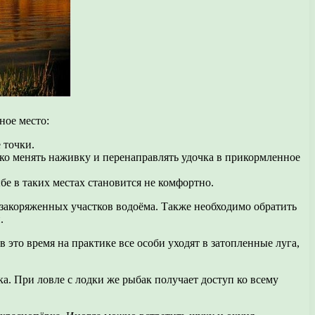
ное место:
 точки.
дко менять наживку и перенаправлять удочка в прикормленное
бе в таких местах становится не комфортно.
и закоряженных участков водоёма. Также необходимо обратить
.
 это время на практике все особи уходят в затопленные луга,
ка. При ловле с лодки же рыбак получает доступ ко всему