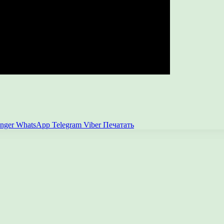
nger
WhatsApp
Telegram
Viber
Печатать