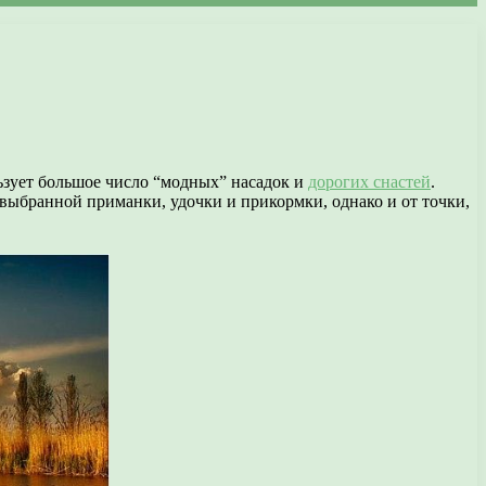
ьзует большое число “модных” насадок и
дорогих снастей
.
т выбранной приманки, удочки и прикормки, однако и от точки,