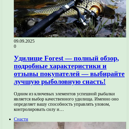
09.09.2025
0
Удилище Forest — полный обзор,
подробные характеристики и
отзывы покупателей — выбирайте
лучшую рыболовную снасть!
Одним из ключевых элементов успешной рыбалки
является выбор качественного удилища. Именно оно
определяет вашу способность управлять уловом,
контролировать силу и…
Снасти