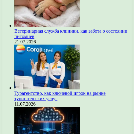
Ветеринарная служба клиники, как забота о состоянии
питомцев
21.07.2026
Турагентство, как ключевой игрок на рынке
туристических услуг
11.07.2026