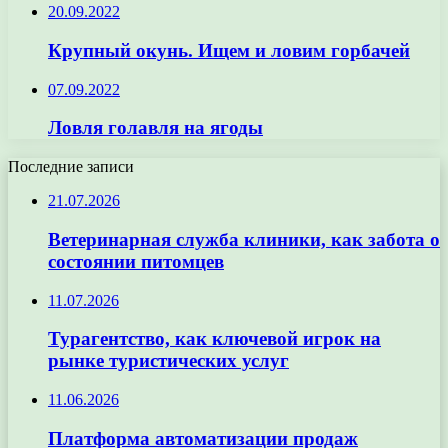
20.09.2022
Крупный окунь. Ищем и ловим горбачей
07.09.2022
Ловля голавля на ягоды
Последние записи
21.07.2026
Ветеринарная служба клиники, как забота о
состоянии питомцев
11.07.2026
Турагентство, как ключевой игрок на
рынке туристических услуг
11.06.2026
Платформа автоматизации продаж