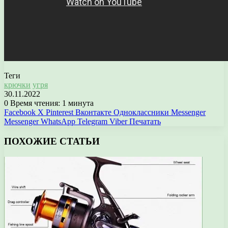
Теги
крючки
угря
30.11.2022
0
Время чтения: 1 минута
Facebook
X
Pinterest
Вконтакте
Одноклассники
Messenger
Messenger
WhatsApp
Telegram
Viber
Печатать
ПОХОЖИЕ СТАТЬИ