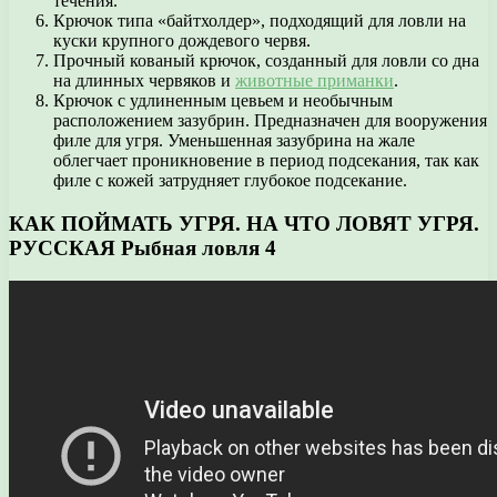
течения.
Крючок типа «байтхолдер», подходящий для ловли на
куски крупного дождевого червя.
Прочный кованый крючок, созданный для ловли со дна
на длинных червяков и
животные приманки
.
Крючок с удлиненным цевьем и необычным
расположением зазубрин. Предназначен для вооружения
филе для угря. Уменьшенная зазубрина на жале
облегчает проникновение в период подсекания, так как
филе с кожей затрудняет глубокое подсекание.
КАК ПОЙМАТЬ УГРЯ. НА ЧТО ЛОВЯТ УГРЯ.
РУССКАЯ Рыбная ловля 4