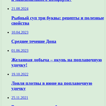
21.08.2024
Рыбный суп три буквы: рецепты и полезные
свойства
10.04.2023
Среднее течение Дона
01.06.2023
Желанная добыча – окунь на поплавочную
удочку!
19.10.2022
Ловля плотвы в июне на поплавочную
удочку
25.11.2021