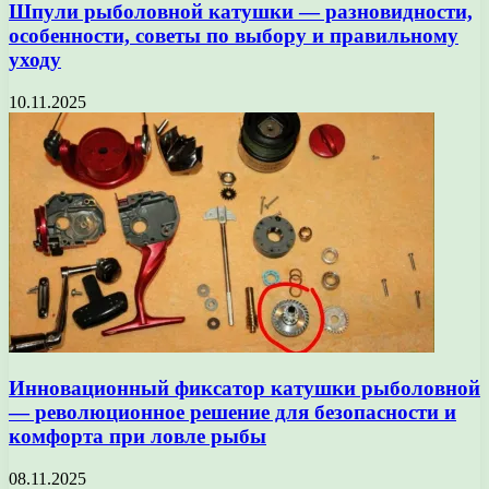
Шпули рыболовной катушки — разновидности,
особенности, советы по выбору и правильному
уходу
10.11.2025
Инновационный фиксатор катушки рыболовной
— революционное решение для безопасности и
комфорта при ловле рыбы
08.11.2025