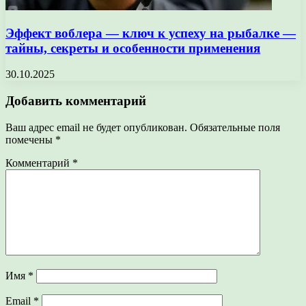
Эффект воблера — ключ к успеху на рыбалке —
тайны, секреты и особенности применения
30.10.2025
Добавить комментарий
Ваш адрес email не будет опубликован.
Обязательные поля
помечены
*
Комментарий
*
Имя
*
Email
*