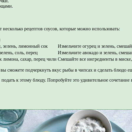
очки.
ощами.
 несколько рецептов соусов, которые можно использовать:
ы
, зелень, лимонный сок
Измельчите огурец и зелень, смешай
елень, соль, перец
Измельчите авокадо и зелень, смеша
к лимона, сахар, перец чили
Смешайте все ингредиенты в миске, 
, вы сможете подчеркнуть вкус рыбы в чипсах и сделать блюдо 
ы подать к этому блюду. Попробуйте это удивительное сочетание