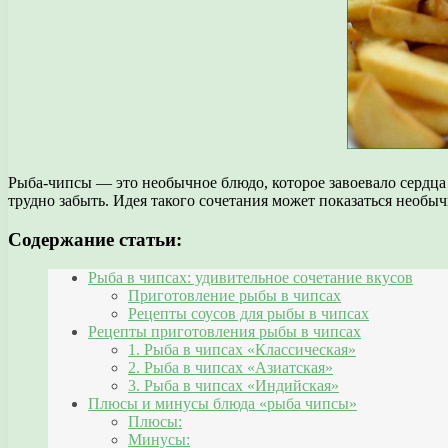
Рыба-чипсы — это необычное блюдо, которое завоевало сердца
трудно забыть. Идея такого сочетания может показаться необыч
Содержание статьи:
Рыба в чипсах: удивительное сочетание вкусов
Приготовление рыбы в чипсах
Рецепты соусов для рыбы в чипсах
Рецепты приготовления рыбы в чипсах
1. Рыба в чипсах «Классическая»
2. Рыба в чипсах «Азиатская»
3. Рыба в чипсах «Индийская»
Плюсы и минусы блюда «рыба чипсы»
Плюсы:
Минусы: