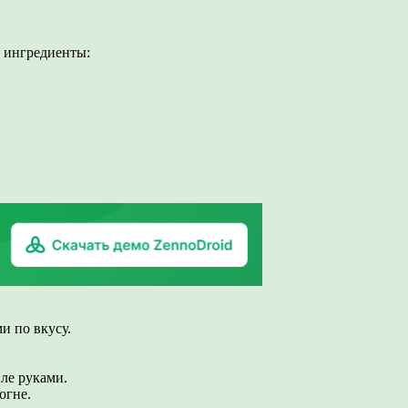
 ингредиенты:
и по вкусу.
ле руками.
огне.