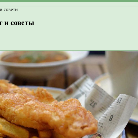
и советы
т и советы