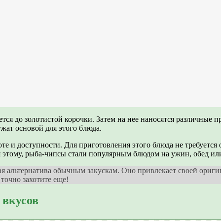
ется до золотистой корочки. Затем на нее наносятся различные
ужат основой для этого блюда.
те и доступности. Для приготовления этого блюда не требуется
я этому, рыба-чипсы стали популярным блюдом на ужин, обед или
ая альтернатива обычным закускам. Оно привлекает своей ориг
точно захотите еще!
 вкусов