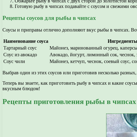
Обжарьте рыбу в чипсах с двух сторон до золотистой кор
Готовую рыбу в чипсах подавайте с соусом и свежими ов
Рецепты соусов для рыбы в чипсах
Соусы и приправы отлично дополняют вкус рыбы в чипсах. Вот
Наименование соуса
Ингредиент
Тартарный соус
Майонез, маринованный огурец, каперсы
Соус из авокадо
Авокадо, йогурт, лимонный сок, чеснок, з
Соус чили
Майонез, кетчуп, чеснок, соевый соус, со
Выбрав один из этих соусов или приготовив несколько разных
Теперь вы знаете, как приготовить рыбу в чипсах и какие соус
вкусным блюдом!
Рецепты приготовления рыбы в чипсах