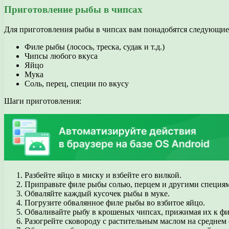
Приготовление рыбы в чипсах
Для приготовления рыбы в чипсах вам понадобятся следующие
Филе рыбы (лосось, треска, судак и т.д.)
Чипсы любого вкуса
Яйцо
Мука
Соль, перец, специи по вкусу
Шаги приготовления:
Разбейте яйцо в миску и взбейте его вилкой.
Приправьте филе рыбы солью, перцем и другими специям
Обваляйте каждый кусочек рыбы в муке.
Погрузите обвалянное филе рыбы во взбитое яйцо.
Обваливайте рыбу в крошеных чипсах, прижимая их к фи
Разогрейте сковороду с растительным маслом на среднем 