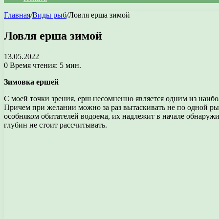
Главная
/
Виды рыб
/
Ловля ерша зимой
Ловля ерша зимой
13.05.2022
0
Время чтения: 5 мин.
Зимовка ершей
С моей точки зрения, ерш несомненно является одним из наибо
Причем при желании можно за раз вытаскивать не по одной рыб
особняком обитателей водоема, их надлежит в начале обнаружи
глубин не стоит рассчитывать.