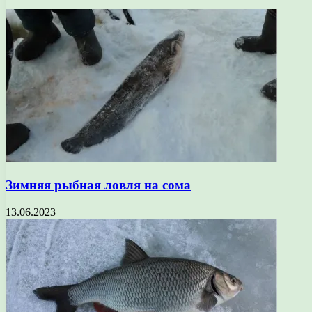
Зимняя рыбная ловля на сома
13.06.2023