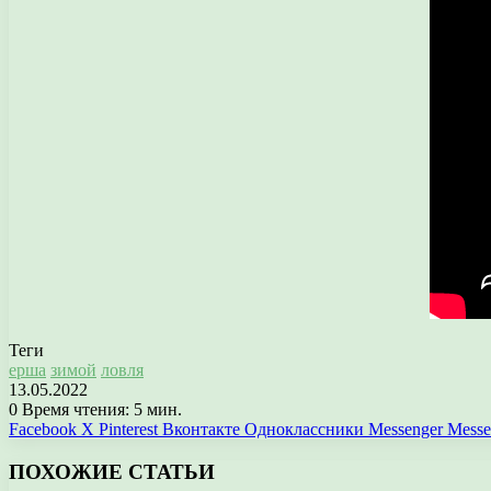
Теги
ерша
зимой
ловля
13.05.2022
0
Время чтения: 5 мин.
Facebook
X
Pinterest
Вконтакте
Одноклассники
Messenger
Messe
ПОХОЖИЕ СТАТЬИ