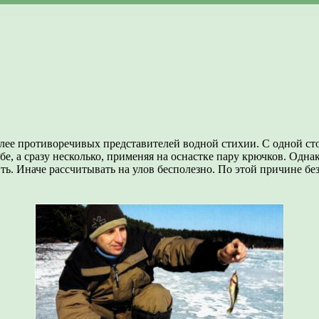
лее противоречивых представителей водной стихии. С одной стор
е, а сразу несколько, применяя на оснастке пару крючков. Одна
ть. Иначе рассчитывать на улов бесполезно. По этой причине бе