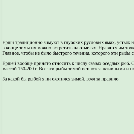
Ерши традиционно зимуют в глубоких русловых ямах, устьях не
в конце зимы их можно встретить на отмелях. Нравятся им то
Главное, чтобы не было быстрого течения, которого эти рыбы 
Ершей вообще принято относить к числу самых оседлых рыб. О
массой 150-200 г. Все эти рыбы зимой остаются активными и 
За какой бы рыбой я ни охотился зимой, взял за правило