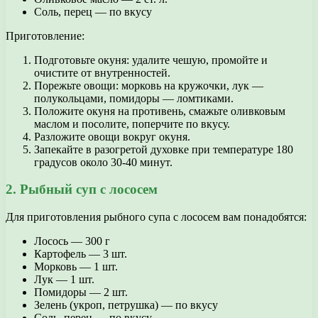
Соль, перец — по вкусу
Приготовление:
Подготовьте окуня: удалите чешую, промойте и
очистите от внутренностей.
Порежьте овощи: морковь на кружочки, лук —
полукольцами, помидоры — ломтиками.
Положите окуня на противень, смажьте оливковым
маслом и посолите, поперчите по вкусу.
Разложите овощи вокруг окуня.
Запекайте в разогретой духовке при температуре 180
градусов около 30-40 минут.
2. Рыбный суп с лососем
Для приготовления рыбного супа с лососем вам понадобятся:
Лосось — 300 г
Картофель — 3 шт.
Морковь — 1 шт.
Лук — 1 шт.
Помидоры — 2 шт.
Зелень (укроп, петрушка) — по вкусу
Соль, перец — по вкусу