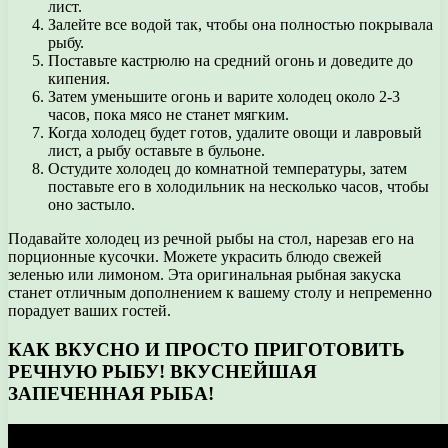
лист.
Залейте все водой так, чтобы она полностью покрывала
рыбу.
Поставьте кастрюлю на средний огонь и доведите до
кипения.
Затем уменьшите огонь и варите холодец около 2-3
часов, пока мясо не станет мягким.
Когда холодец будет готов, удалите овощи и лавровый
лист, а рыбу оставьте в бульоне.
Остудите холодец до комнатной температуры, затем
поставьте его в холодильник на несколько часов, чтобы
оно застыло.
Подавайте холодец из речной рыбы на стол, нарезав его на
порционные кусочки. Можете украсить блюдо свежей
зеленью или лимоном. Эта оригинальная рыбная закуска
станет отличным дополнением к вашему столу и непременно
порадует ваших гостей.
КАК ВКУСНО И ПРОСТО ПРИГОТОВИТЬ
РЕЧНУЮ РЫБУ! ВКУСНЕЙШАЯ
ЗАПЕЧЕННАЯ РЫБА!