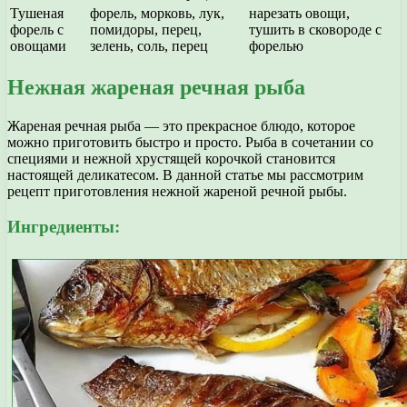
Тушеная
форель, морковь, лук,
нарезать овощи,
форель с
помидоры, перец,
тушить в сковороде с
овощами
зелень, соль, перец
форелью
Нежная жареная речная рыба
Жареная речная рыба — это прекрасное блюдо, которое
можно приготовить быстро и просто. Рыба в сочетании со
специями и нежной хрустящей корочкой становится
настоящей деликатесом. В данной статье мы рассмотрим
рецепт приготовления нежной жареной речной рыбы.
Ингредиенты: