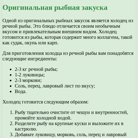
Оригинальная рыбная закуска
Одной из оригинальных рыбных закусок является холодец из
речной рыбы. Это блюдо отличается своим необычным
вкусом и привлекательным внешним видом. Холодец
готовится из рыбы, которая содержит много коллагена, такой
как судак, окунь или карп.
Для приготовления холодца из речной рыбы вам понадобятся
следующие ингредиенты:
2-3 кг речной рыбы;
1-2 луковицы;
2-3 моркови;
Соль, перец, лавровый лист по вкусу;
Вода.
Холодец готовится следующим образом:
Рыбу тщательно очистите от чешуи и внутренностей,
промойте холодной водой.
Разделите рыбу на крупные куски и выложите их в
кастрюлю.
Добавьте луковицу, морковь, соль, перец и лавровый