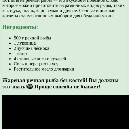
Котлеты из речной рыбы — это вкусное и полезное блюдо,
которое можно приготовить из различных видов рыбы, таких
как щука, окунь, карп, судак и другие. Сочные и нежные
котлеты станут отличным выбором для обеда или ужина.
Ингредиенты:
500 г речной рыбы
1 луковица
2 зубчика чеснока
1 яйцо
4 столовые ложки сухарей
Соль и перец по вкусу
Растительное масло для жарки
Жареная речная рыба без костей! Вы должны
это знать!😱 Проще способа не бывает!