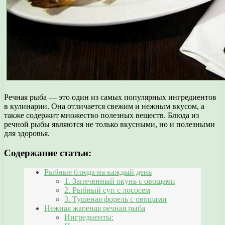
Речная рыба — это один из самых популярных ингредиентов
в кулинарии. Она отличается свежим и нежным вкусом, а
также содержит множество полезных веществ. Блюда из
речной рыбы являются не только вкусными, но и полезными
для здоровья.
Содержание статьи:
Рыбные блюда на каждый день
1. Запеченный окунь с овощами
2. Рыбный суп с лососем
3. Тушеная форель с овощами
Нежная жареная речная рыба
Ингредиенты: