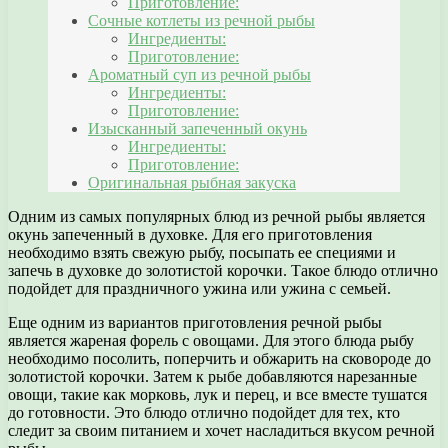
Приготовление:
Сочные котлеты из речной рыбы
Ингредиенты:
Приготовление:
Ароматный суп из речной рыбы
Ингредиенты:
Приготовление:
Изысканный запеченный окунь
Ингредиенты:
Приготовление:
Оригинальная рыбная закуска
Одним из самых популярных блюд из речной рыбы является
окунь запеченный в духовке. Для его приготовления
необходимо взять свежую рыбу, посыпать ее специями и
запечь в духовке до золотистой корочки. Такое блюдо отлично
подойдет для праздничного ужина или ужина с семьей.
Еще одним из вариантов приготовления речной рыбы
является жареная форель с овощами. Для этого блюда рыбу
необходимо посолить, поперчить и обжарить на сковороде до
золотистой корочки. Затем к рыбе добавляются нарезанные
овощи, такие как морковь, лук и перец, и все вместе тушатся
до готовности. Это блюдо отлично подойдет для тех, кто
следит за своим питанием и хочет насладиться вкусом речной