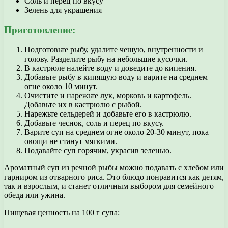
Соль и перец по вкусу
Зелень для украшения
Приготовление:
Подготовьте рыбу, удалите чешую, внутренности и
голову. Разделите рыбу на небольшие кусочки.
В кастрюле налейте воду и доведите до кипения.
Добавьте рыбу в кипящую воду и варите на среднем
огне около 10 минут.
Очистите и нарежьте лук, морковь и картофель.
Добавьте их в кастрюлю с рыбой.
Нарежьте сельдерей и добавьте его в кастрюлю.
Добавьте чеснок, соль и перец по вкусу.
Варите суп на среднем огне около 20-30 минут, пока
овощи не станут мягкими.
Подавайте суп горячим, украсив зеленью.
Ароматный суп из речной рыбы можно подавать с хлебом или
гарниром из отварного риса. Это блюдо понравится как детям,
так и взрослым, и станет отличным выбором для семейного
обеда или ужина.
Пищевая ценность на 100 г супа: