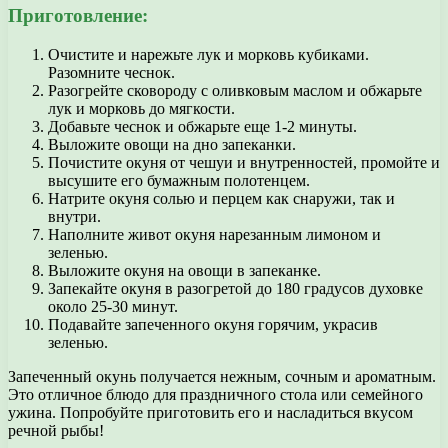
Приготовление:
Очистите и нарежьте лук и морковь кубиками.
Разомните чеснок.
Разогрейте сковороду с оливковым маслом и обжарьте
лук и морковь до мягкости.
Добавьте чеснок и обжарьте еще 1-2 минуты.
Выложите овощи на дно запеканки.
Почистите окуня от чешуи и внутренностей, промойте и
высушите его бумажным полотенцем.
Натрите окуня солью и перцем как снаружи, так и
внутри.
Наполните живот окуня нарезанным лимоном и
зеленью.
Выложите окуня на овощи в запеканке.
Запекайте окуня в разогретой до 180 градусов духовке
около 25-30 минут.
Подавайте запеченного окуня горячим, украсив
зеленью.
Запеченный окунь получается нежным, сочным и ароматным.
Это отличное блюдо для праздничного стола или семейного
ужина. Попробуйте приготовить его и насладиться вкусом
речной рыбы!