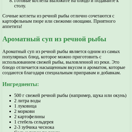
Готовые котлеты выложите на блюдо и подавайте к
столу.
Сочные котлеты из речной рыбы отлично сочетаются с
картофельным пюре или свежими овощами. Приятного
аппетита!
Ароматный суп из речной рыбы
Ароматный суп из речной рыбы является одним из самых
популярных блюд, которое можно приготовить с
использованием свежей рыбы, выловленной из реки. Это
блюдо отличается насыщенным вкусом и ароматом, которые
создаются благодаря специальным приправам и добавкам.
Ингредиенты:
500 г свежей речной рыбы (например, щука или окунь)
2 литра воды
1 луковица
2 моркови
2 картофелины
1 стебель сельдерея
2-3 зубчика чеснока