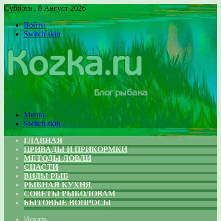
Суббота , 8 Август 2026
Войти
Switch skin
Меню
Switch skin
ГЛАВНАЯ
ПРИВАДЫ И ПРИКОРМКИ
МЕТОДЫ ЛОВЛИ
СНАСТИ
ВИДЫ РЫБ
РЫБНАЯ КУХНЯ
СОВЕТЫ РЫБОЛОВАМ
БЫТОВЫЕ ВОПРОСЫ
Искать