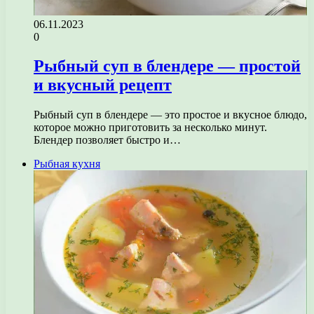
06.11.2023
0
Рыбный суп в блендере — простой
и вкусный рецепт
Рыбный суп в блендере — это простое и вкусное блюдо,
которое можно приготовить за несколько минут.
Блендер позволяет быстро и…
Рыбная кухня