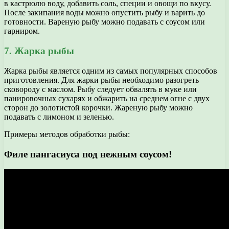
в кастрюлю воду, добавить соль, специи и овощи по вкусу.
После закипания воды можно опустить рыбу и варить до
готовности. Вареную рыбу можно подавать с соусом или
гарниром.
7. Жарка рыбы
Жарка рыбы является одним из самых популярных способов
приготовления. Для жарки рыбы необходимо разогреть
сковороду с маслом. Рыбу следует обвалять в муке или
панировочных сухарях и обжарить на среднем огне с двух
сторон до золотистой корочки. Жареную рыбу можно
подавать с лимоном и зеленью.
Примеры методов обработки рыбы:
Филе пангасиуса под нежным соусом!