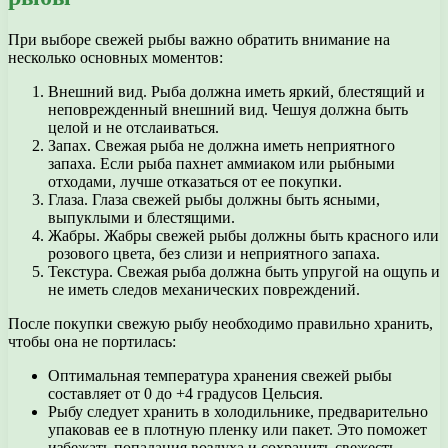
При выборе свежей рыбы важно обратить внимание на
несколько основных моментов:
Внешний вид. Рыба должна иметь яркий, блестящий и
неповрежденный внешний вид. Чешуя должна быть
целой и не отслаиваться.
Запах. Свежая рыба не должна иметь неприятного
запаха. Если рыба пахнет аммиаком или рыбными
отходами, лучше отказаться от ее покупки.
Глаза. Глаза свежей рыбы должны быть ясными,
выпуклыми и блестящими.
Жабры. Жабры свежей рыбы должны быть красного или
розового цвета, без слизи и неприятного запаха.
Текстура. Свежая рыба должна быть упругой на ощупь и
не иметь следов механических повреждений.
После покупки свежую рыбу необходимо правильно хранить,
чтобы она не портилась:
Оптимальная температура хранения свежей рыбы
составляет от 0 до +4 градусов Цельсия.
Рыбу следует хранить в холодильнике, предварительно
упаковав ее в плотную пленку или пакет. Это поможет
избежать попадания воздуха и сохранить свежесть