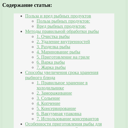
Содержание статьи:
Польза и вред рыбных продуктов
Польза рыбных продуктов:
Вред рыбных продуктов:
Методы правильной обработки рыбы
1. Очистка рыбы
2. Удаление внутренностей
3. Разделка рыбы
4. Маринование рыбы
5. Приготовление на гриле
6. Варка рыбы
7. Жарка рыбы
Способы увеличения срока хранения
рыбного блюда
1. Правильное хранение в
холодильнике
2. Замораживание
3. Сольение
4. Копчение
5. Консервирование
6. Вакуумная упаковка
7. Использование консервантов
Особенности приготовления рыбы для