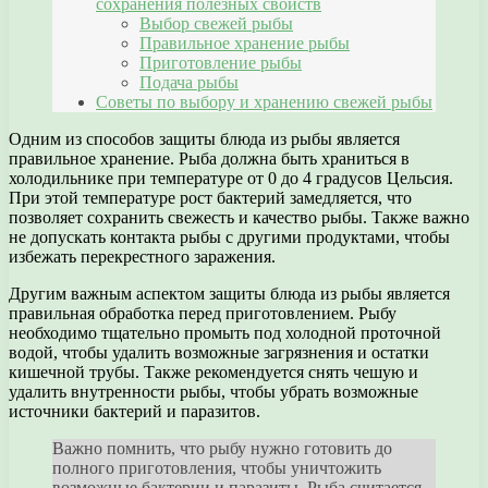
сохранения полезных свойств
Выбор свежей рыбы
Правильное хранение рыбы
Приготовление рыбы
Подача рыбы
Советы по выбору и хранению свежей рыбы
Одним из способов защиты блюда из рыбы является
правильное хранение. Рыба должна быть храниться в
холодильнике при температуре от 0 до 4 градусов Цельсия.
При этой температуре рост бактерий замедляется, что
позволяет сохранить свежесть и качество рыбы. Также важно
не допускать контакта рыбы с другими продуктами, чтобы
избежать перекрестного заражения.
Другим важным аспектом защиты блюда из рыбы является
правильная обработка перед приготовлением. Рыбу
необходимо тщательно промыть под холодной проточной
водой, чтобы удалить возможные загрязнения и остатки
кишечной трубы. Также рекомендуется снять чешую и
удалить внутренности рыбы, чтобы убрать возможные
источники бактерий и паразитов.
Важно помнить, что рыбу нужно готовить до
полного приготовления, чтобы уничтожить
возможные бактерии и паразиты. Рыба считается