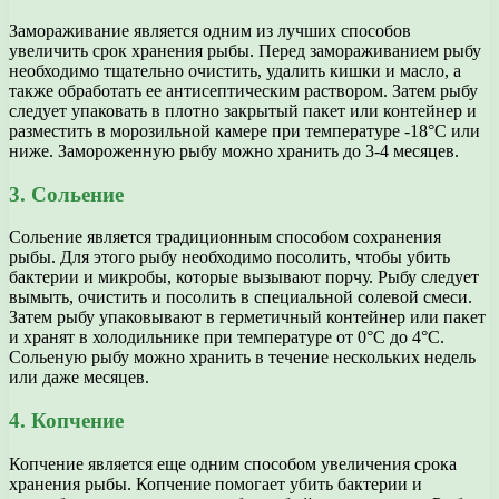
Замораживание является одним из лучших способов
увеличить срок хранения рыбы. Перед замораживанием рыбу
необходимо тщательно очистить, удалить кишки и масло, а
также обработать ее антисептическим раствором. Затем рыбу
следует упаковать в плотно закрытый пакет или контейнер и
разместить в морозильной камере при температуре -18°C или
ниже. Замороженную рыбу можно хранить до 3-4 месяцев.
3. Сольение
Сольение является традиционным способом сохранения
рыбы. Для этого рыбу необходимо посолить, чтобы убить
бактерии и микробы, которые вызывают порчу. Рыбу следует
вымыть, очистить и посолить в специальной солевой смеси.
Затем рыбу упаковывают в герметичный контейнер или пакет
и хранят в холодильнике при температуре от 0°C до 4°C.
Сольеную рыбу можно хранить в течение нескольких недель
или даже месяцев.
4. Копчение
Копчение является еще одним способом увеличения срока
хранения рыбы. Копчение помогает убить бактерии и