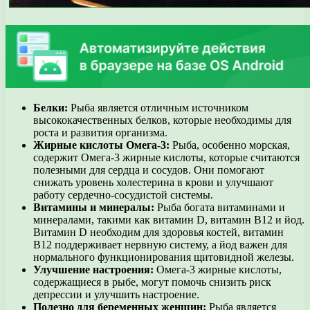
Белки:
Рыба является отличным источником
высококачественных белков, которые необходимы для
роста и развития организма.
Жирные кислоты Омега-3:
Рыба, особенно морская,
содержит Омега-3 жирные кислоты, которые считаются
полезными для сердца и сосудов. Они помогают
снижать уровень холестерина в крови и улучшают
работу сердечно-сосудистой системы.
Витамины и минералы:
Рыба богата витаминами и
минералами, такими как витамин D, витамин B12 и йод.
Витамин D необходим для здоровья костей, витамин
B12 поддерживает нервную систему, а йод важен для
нормального функционирования щитовидной железы.
Улучшение настроения:
Омега-3 жирные кислоты,
содержащиеся в рыбе, могут помочь снизить риск
депрессии и улучшить настроение.
Полезно для беременных женщин:
Рыба является