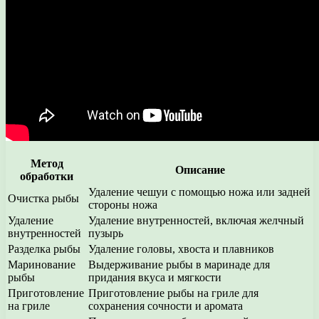
Метод
Описание
обработки
Удаление чешуи с помощью ножа или задней
Очистка рыбы
стороны ножа
Удаление
Удаление внутренностей, включая желчный
внутренностей
пузырь
Разделка рыбы
Удаление головы, хвоста и плавников
Маринование
Выдерживание рыбы в маринаде для
рыбы
придания вкуса и мягкости
Приготовление
Приготовление рыбы на гриле для
на гриле
сохранения сочности и аромата