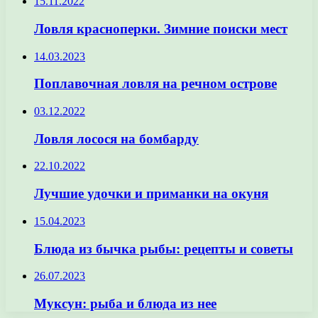
15.11.2022
Ловля красноперки. Зимние поиски мест
14.03.2023
Поплавочная ловля на речном острове
03.12.2022
Ловля лосося на бомбарду
22.10.2022
Лучшие удочки и приманки на окуня
15.04.2023
Блюда из бычка рыбы: рецепты и советы
26.07.2023
Муксун: рыба и блюда из нее