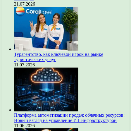
21.07.2026
Турагентство, как ключевой игрок на рынке
туристических услуг
11.07.2026
Платформа автоматизации продаж облачных ресурсов:
Новый взгляд на управление ИТ-инфраструктурой
11.06.2026