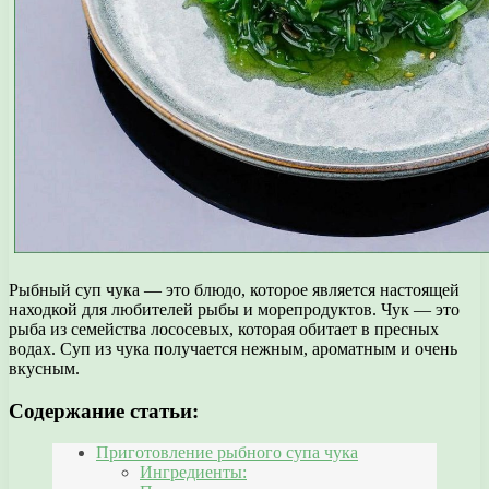
Рыбный суп чука — это блюдо, которое является настоящей
находкой для любителей рыбы и морепродуктов. Чук — это
рыба из семейства лососевых, которая обитает в пресных
водах. Суп из чука получается нежным, ароматным и очень
вкусным.
Содержание статьи:
Приготовление рыбного супа чука
Ингредиенты: