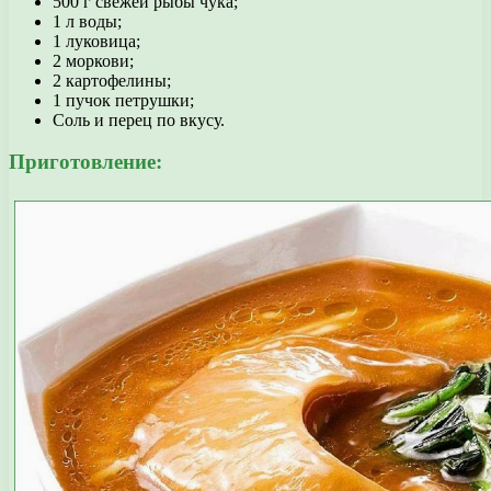
500 г свежей рыбы чука;
1 л воды;
1 луковица;
2 моркови;
2 картофелины;
1 пучок петрушки;
Соль и перец по вкусу.
Приготовление: