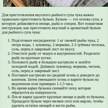
Для приготовления вкусного рыбного супа чука важно
правильно приготовить бульон. Бульон — это основа супа, в
которую добавляются овощи, рыба и специи. Вот пошаговая
инструкция, как приготовить вкусный и ароматный бульон
для рыбного супа чука:
Подготовьте ингредиенты: 1 кг свежей рыбы чука, 2
литра воды, 1 луковица, 2 моркови, 2-3 зубчика чеснока,
соль, перец и лавровый лист по вкусу.
Очистите рыбу от чешуи и внутренностей. Разделите
рыбу на крупные куски.
Положите рыбу в большую кастрюлю и залейте
холодной водой. Добавьте луковицу, морковь, чеснок,
соль, перец и лавровый лист.
Поставьте кастрюлю на средний огонь и доведите до
кипения. Затем уменьшите огонь и варите бульон на
медленном огне примерно 1-1,5 часа.
Во время варки бульона снимайте пену, которая
образуется на поверхности.
После варки удалите крупные овощи и рыбу из бульона.
Процедите бульон через мелкое сито или марлю, чтобы
удалить остатки овощей и кости рыбы.