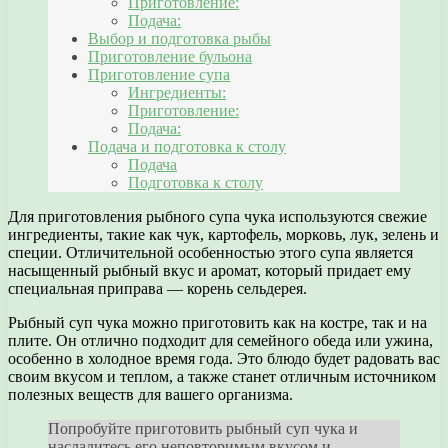
Приготовление:
Подача:
Выбор и подготовка рыбы
Приготовление бульона
Приготовление супа
Ингредиенты:
Приготовление:
Подача:
Подача и подготовка к столу
Подача
Подготовка к столу
Для приготовления рыбного супа чука используются свежие
ингредиенты, такие как чук, картофель, морковь, лук, зелень и
специи. Отличительной особенностью этого супа является
насыщенный рыбный вкус и аромат, который придает ему
специальная приправа — корень сельдерея.
Рыбный суп чука можно приготовить как на костре, так и на
плите. Он отлично подходит для семейного обеда или ужина,
особенно в холодное время года. Это блюдо будет радовать вас
своим вкусом и теплом, а также станет отличным источником
полезных веществ для вашего организма.
Попробуйте приготовить рыбный суп чука и
насладитесь его неповторимым вкусом и