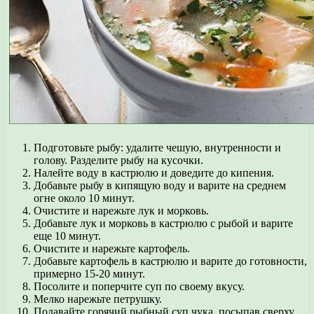
Подготовьте рыбу: удалите чешую, внутренности и
голову. Разделите рыбу на кусочки.
Налейте воду в кастрюлю и доведите до кипения.
Добавьте рыбу в кипящую воду и варите на среднем
огне около 10 минут.
Очистите и нарежьте лук и морковь.
Добавьте лук и морковь в кастрюлю с рыбой и варите
еще 10 минут.
Очистите и нарежьте картофель.
Добавьте картофель в кастрюлю и варите до готовности,
примерно 15-20 минут.
Посолите и поперчите суп по своему вкусу.
Мелко нарежьте петрушку.
Подавайте горячий рыбный суп чука, посыпав сверху