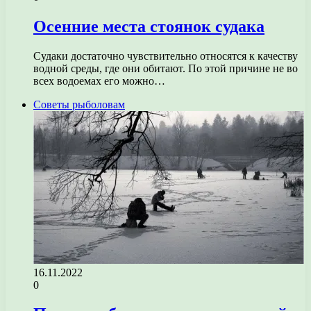
Осенние места стоянок судака
Судаки достаточно чувствительно относятся к качеству
водной среды, где они обитают. По этой причине не во
всех водоемах его можно…
Советы рыболовам
16.11.2022
0