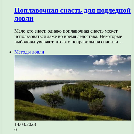
Поплавочная снасть для подледной
ловли
Мало кто знает, однако поплавочная снасть может
использоваться даже во время ледостава. Некоторые
рыболовы уверяют, что это неправильная снасть и…
Методы ловли
14.03.2023
0