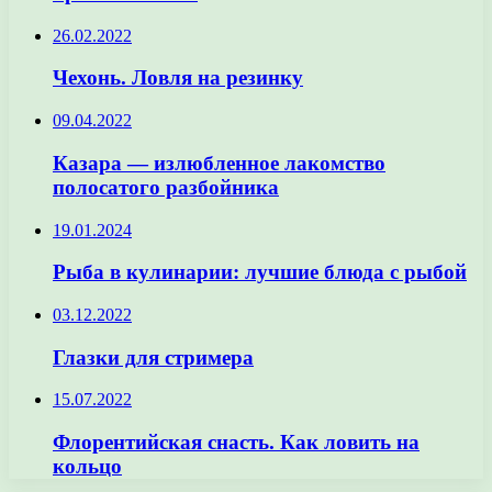
26.02.2022
Чехонь. Ловля на резинку
09.04.2022
Казара — излюбленное лакомство
полосатого разбойника
19.01.2024
Рыба в кулинарии: лучшие блюда с рыбой
03.12.2022
Глазки для стримера
15.07.2022
Флорентийская снасть. Как ловить на
кольцо