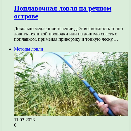
Поплавочная ловля на речном
острове
Довольно медленное течение даёт возможность точно
ловить техникой проводки или на донную снасть с
поплавком, применяя прикормку и тонкую леску.…
Методы ловли
11.03.2023
0