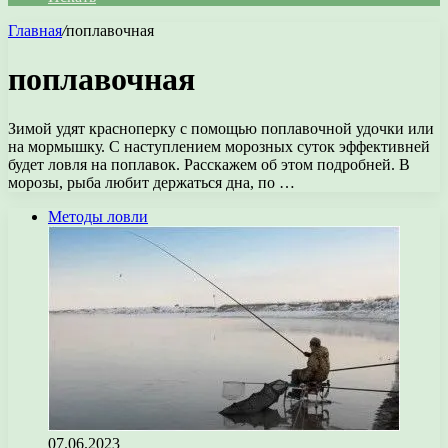
Главная
/
поплавочная
поплавочная
Зимой удят красноперку с помощью поплавочной удочки или
на мормышку. С наступлением морозных суток эффективней
будет ловля на поплавок. Расскажем об этом подробней. В
морозы, рыба любит держаться дна, по …
Методы ловли
07.06.2023