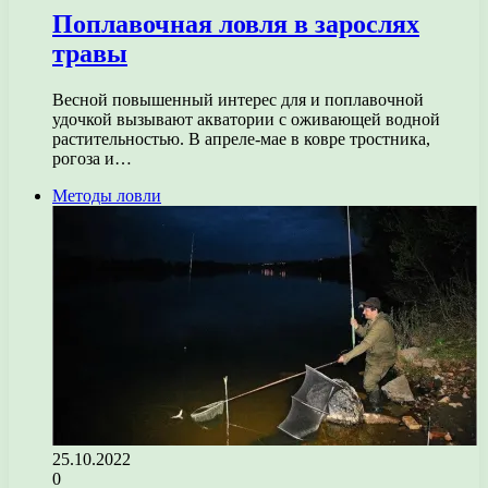
Поплавочная ловля в зарослях
травы
Весной повышенный интерес для и поплавочной
удочкой вызывают акватории с оживающей водной
растительностью. В апреле-мае в ковре тростника,
рогоза и…
Методы ловли
25.10.2022
0