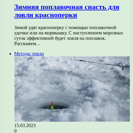
Зимняя поплавочная снасть для
ловли красноперки
Зимой удят красноперку с помощью поплавочной
удочки или на мормышку. С наступлением морозных
суток эффективней будет ловля на поплавок.
Расскажем…
Методы ловли
15.03.2023
0