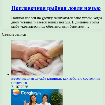
Поплавочная рыбная ловля ночью
Ночной ловлей на удочку занимаются рано утром, когда
днем устанавливается теплая погода. В дневное время
рыба укрывается под обрывистыми берегами,…
Свежие записи
Ветеринарная служба клиники, как забота о состоянии
питомцев
21.07.2026