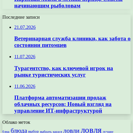
начинающим рыболовам
Последние записи
21.07.2026
Ветеринарная служба клиники, как забота о
состоянии питомцев
11.07.2026
Турагентство, как ключевой игрок на
рынке туристических услуг
11.06.2026
Платформа автоматизации продаж
облачных ресурсов: Новый взгляд на
управление ИТ-инфраструктурой
Облако меток
ловля
ловли
блюда
выбор
блюд
выбрать
лучшие
карася