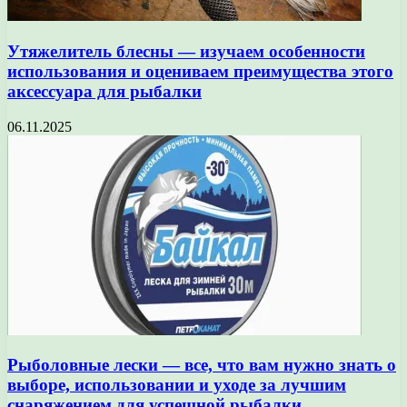
Утяжелитель блесны — изучаем особенности
использования и оцениваем преимущества этого
аксессуара для рыбалки
06.11.2025
Рыболовные лески — все, что вам нужно знать о
выборе, использовании и уходе за лучшим
снаряжением для успешной рыбалки