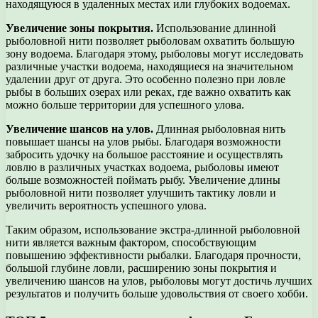
находящуюся в удаленных местах или глубоких водоемах.
Увеличение зоны покрытия.
Использование длинной
рыболовной нити позволяет рыболовам охватить большую
зону водоема. Благодаря этому, рыболовы могут исследовать
различные участки водоема, находящиеся на значительном
удалении друг от друга. Это особенно полезно при ловле
рыбы в больших озерах или реках, где важно охватить как
можно больше территории для успешного улова.
Увеличение шансов на улов.
Длинная рыболовная нить
повышает шансы на улов рыбы. Благодаря возможности
забросить удочку на большое расстояние и осуществлять
ловлю в различных участках водоема, рыболовы имеют
больше возможностей поймать рыбу. Увеличение длины
рыболовной нити позволяет улучшить тактику ловли и
увеличить вероятность успешного улова.
Таким образом, использование экстра-длинной рыболовной
нити является важным фактором, способствующим
повышению эффективности рыбалки. Благодаря прочности,
большой глубине ловли, расширению зоны покрытия и
увеличению шансов на улов, рыболовы могут достичь лучших
результатов и получить больше удовольствия от своего хобби.