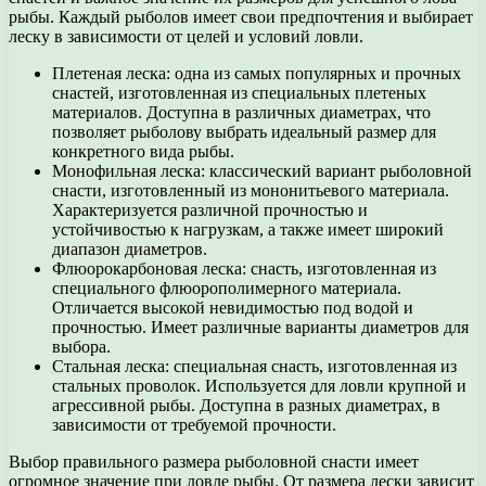
рыбы. Каждый рыболов имеет свои предпочтения и выбирает
леску в зависимости от целей и условий ловли.
Плетеная леска: одна из самых популярных и прочных
снастей, изготовленная из специальных плетеных
материалов. Доступна в различных диаметрах, что
позволяет рыболову выбрать идеальный размер для
конкретного вида рыбы.
Монофильная леска: классический вариант рыболовной
снасти, изготовленный из мононитьевого материала.
Характеризуется различной прочностью и
устойчивостью к нагрузкам, а также имеет широкий
диапазон диаметров.
Флюорокарбоновая леска: снасть, изготовленная из
специального флюорополимерного материала.
Отличается высокой невидимостью под водой и
прочностью. Имеет различные варианты диаметров для
выбора.
Стальная леска: специальная снасть, изготовленная из
стальных проволок. Используется для ловли крупной и
агрессивной рыбы. Доступна в разных диаметрах, в
зависимости от требуемой прочности.
Выбор правильного размера рыболовной снасти имеет
огромное значение при ловле рыбы. От размера лески зависит