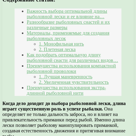
Важность выбора оптимальной длины
рыболовной лески и ее влияние на…
Разнообразие рыболовных снастей и их
различные размеры
Материалы, применяемые для создания
рыболовных лесок
1. Монофильная нить
2. Плетеная леска
Как подобрать оптимальную длину
рыболовной снасти для различных видов…
Преимущества использования компактной
рыболовной проволоки
1. Лучшая маневренность
2. Увеличенная чувствительность
Преимущества использования экстра-
длинной рыболовной нити
Когда дело доходит до выбора рыболовной лески, длина
играет существенную роль в успехе рыбалки.
Она
определяет не только дальность заброса, но и влияет на
привлекательность приманки перед рыбой. Именно длина
лески позволяет рыболову манипулировать приманкой,
создавая естественность движения и притягивая внимание