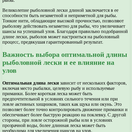
рыбы.
Великолепие рыболовной лески длиной заключается в ее
способности быть незаметной и неприметной для рыбы.
Тонкие нити, обладающие высокой прочностью, позволяют
рыболову действовать незаметно для рыбы, что увеличивает
шансы на успешный улов. Благодаря правильно подобранной
длине лески, рыболов может настроиться на рыболовный
процесс, предвкушая гарантированный результат.
Важность выбора оптимальной длины
рыболовной лески и ее влияние на
улов
Оптимальная длина лески
зависит от нескольких факторов,
включая место рыбалки, целевую рыбу и используемые
приманки. Более короткая леска может быть
предпочтительной в условиях сильного течения или при
ловле активных хищников, таких как щука или окунь. Это
позволяет более точно контролировать движение приманки и
обеспечивает более быструю реакцию на поклевку. С другой
стороны, при ловле осторожной рыбы или в условиях
прозрачной воды, более длинная леска может быть
необходима для увеличения шансов на улов.