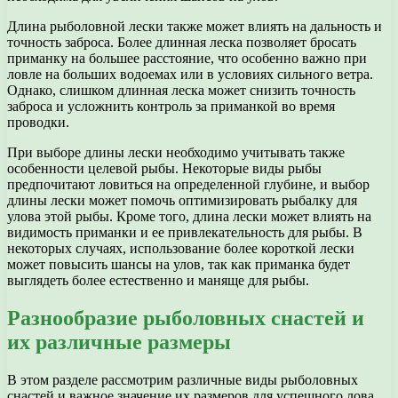
Длина рыболовной лески также может влиять на дальность и
точность заброса. Более длинная леска позволяет бросать
приманку на большее расстояние, что особенно важно при
ловле на больших водоемах или в условиях сильного ветра.
Однако, слишком длинная леска может снизить точность
заброса и усложнить контроль за приманкой во время
проводки.
При выборе длины лески необходимо учитывать также
особенности целевой рыбы. Некоторые виды рыбы
предпочитают ловиться на определенной глубине, и выбор
длины лески может помочь оптимизировать рыбалку для
улова этой рыбы. Кроме того, длина лески может влиять на
видимость приманки и ее привлекательность для рыбы. В
некоторых случаях, использование более короткой лески
может повысить шансы на улов, так как приманка будет
выглядеть более естественно и маняще для рыбы.
Разнообразие рыболовных снастей и
их различные размеры
В этом разделе рассмотрим различные виды рыболовных
снастей и важное значение их размеров для успешного лова