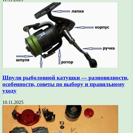
Шпули рыболовной катушки — разновидности,
особенности, советы по выбору и правильному
уходу
10.11.2025