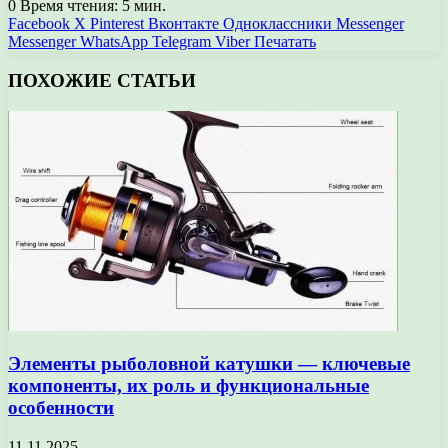
0
Время чтения: 5 мин.
Facebook
X
Pinterest
Вконтакте
Одноклассники
Messenger
Messenger
WhatsApp
Telegram
Viber
Печатать
ПОХОЖИЕ СТАТЬИ
Элементы рыболовной катушки — ключевые
компоненты, их роль и функциональные
особенности
11.11.2025