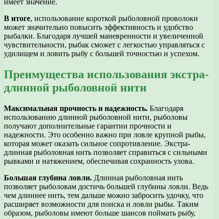
имеет значение.
В итоге
, использование короткой рыболовной проволоки
может значительно повысить эффективность и удобство
рыбалки. Благодаря лучшей маневренности и увеличенной
чувствительности, рыбак сможет с легкостью управляться с
удилищем и ловить рыбу с большей точностью и успехом.
Преимущества использования экстра-
длинной рыболовной нити
Максимальная прочность и надежность.
Благодаря
использованию длинной рыболовной нити, рыболовы
получают дополнительные гарантии прочности и
надежности. Это особенно важно при ловле крупной рыбы,
которая может оказать сильное сопротивление. Экстра-
длинная рыболовная нить позволяет справиться с сильными
рывками и натяжением, обеспечивая сохранность улова.
Большая глубина ловли.
Длинная рыболовная нить
позволяет рыболовам достичь большей глубины ловли. Ведь
чем длиннее нить, тем дальше можно забросить удочку, что
расширяет возможности для поиска и ловли рыбы. Таким
образом, рыболовы имеют больше шансов поймать рыбу,