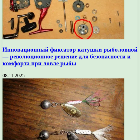
Инновационный фиксатор катушки рыболовной
— революционное решение для безопасности и
комфорта при ловле рыбы
08.11.2025