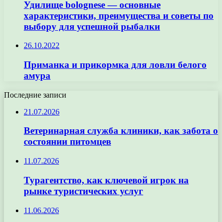
Удилище bolognese — основные
характеристики, преимущества и советы по
выбору для успешной рыбалки
26.10.2022
Приманка и прикормка для ловли белого
амура
Последние записи
21.07.2026
Ветеринарная служба клиники, как забота о
состоянии питомцев
11.07.2026
Турагентство, как ключевой игрок на
рынке туристических услуг
11.06.2026