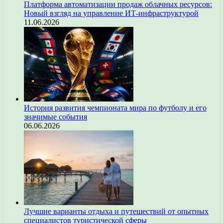
Платформа автоматизации продаж облачных ресурсов:
Новый взгляд на управление ИТ-инфраструктурой
11.06.2026
История развития чемпионата мира по футболу и его
значимые события
06.06.2026
Лучшие варианты отдыха и путешествий от опытных
специалистов туристической сферы