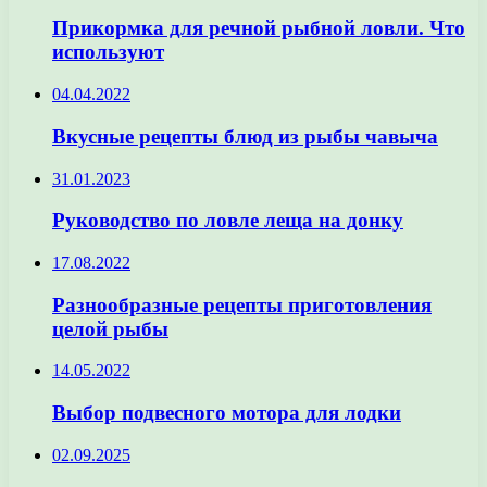
Прикормка для речной рыбной ловли. Что
используют
04.04.2022
Вкусные рецепты блюд из рыбы чавыча
31.01.2023
Руководство по ловле леща на донку
17.08.2022
Разнообразные рецепты приготовления
целой рыбы
14.05.2022
Выбор подвесного мотора для лодки
02.09.2025