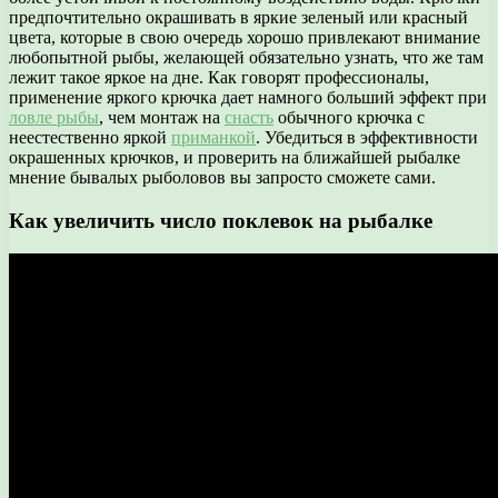
предпочтительно окрашивать в яркие зеленый или красный
цвета, которые в свою очередь хорошо привлекают внимание
любопытной рыбы, желающей обязательно узнать, что же там
лежит такое яркое на дне. Как говорят профессионалы,
применение яркого крючка дает намного больший эффект при
ловле рыбы
, чем монтаж на
снасть
обычного крючка с
неестественно яркой
приманкой
. Убедиться в эффективности
окрашенных крючков, и проверить на ближайшей рыбалке
мнение бывалых рыболовов вы запросто сможете сами.
Как увеличить число поклевок на рыбалке