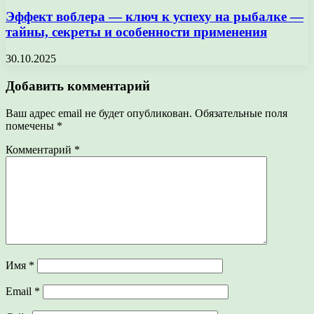
Эффект воблера — ключ к успеху на рыбалке —
тайны, секреты и особенности применения
30.10.2025
Добавить комментарий
Ваш адрес email не будет опубликован.
Обязательные поля
помечены
*
Комментарий
*
Имя
*
Email
*