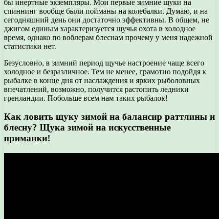
бы инертные экземпляры. Мои первые зимние щуки на
спиннинг вообще были пойманы на колебалки. Думаю, и на
сегодняшний день они достаточно эффективны. В общем, не
джигом единым характеризуется щучья охота в холодное
время, однако по воблерам блеснам прочему у меня надежной
статистики нет.
Безусловно, в зимний период щучье настроение чаще всего
холодное и безразличное. Тем не менее, грамотно подойдя к
рыбалке в конце дня от наслаждения и ярких рыболовных
впечатлений, возможно, получится растопить ледники
гренландии. Побольше всем нам таких рыбалок!
Как ловить щуку зимой на балансир раттлины и
блесну? Щука зимой на искусственные
приманки!