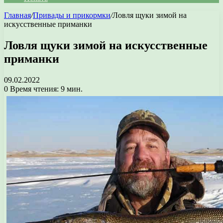
Главная
/
Привады и прикормки
/
Ловля щуки зимой на
искусственные приманки
Ловля щуки зимой на искусственные
приманки
09.02.2022
0
Время чтения: 9 мин.