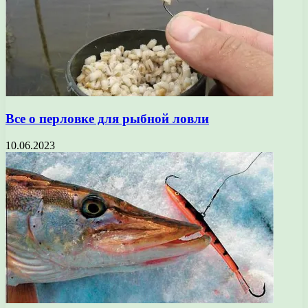
Все о перловке для рыбной ловли
10.06.2023