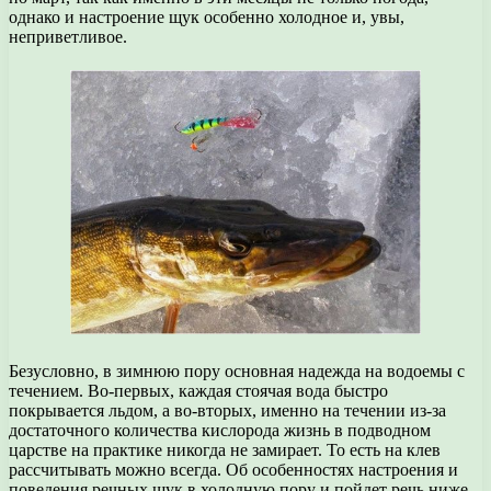
однако и настроение щук особенно холодное и, увы,
неприветливое.
Безусловно, в зимнюю пору основная надежда на водоемы с
течением. Во-первых, каждая стоячая вода быстро
покрывается льдом, а во-вторых, именно на течении из-за
достаточного количества кислорода жизнь в подводном
царстве на практике никогда не замирает. То есть на клев
рассчитывать можно всегда. Об особенностях настроения и
поведения речных щук в холодную пору и пойдет речь ниже.