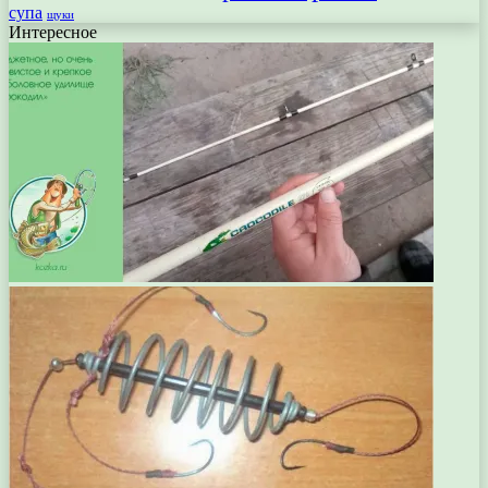
супа
щуки
Интересное