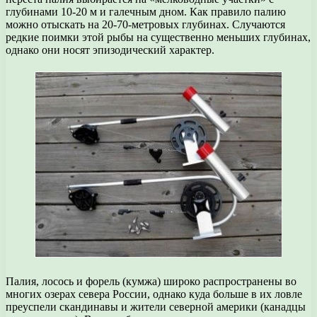
глубинами 10-20 м и галечным дном. Как правило палию
можно отыскать на 20-70-метровых глубинах. Случаются
редкие поимки этой рыбы на существенно меньших глубинах,
однако они носят эпизодический характер.
Палия, лосось и форель (кумжа) широко распространены во
многих озерах севера России, однако куда больше в их ловле
преуспели скандинавы и жители северной америки (канадцы