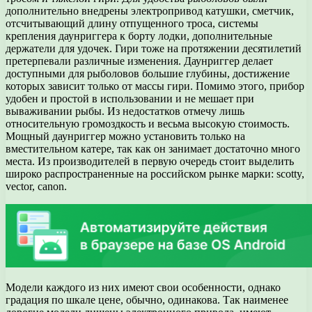
дополнительно внедрены электропривод катушки, сметчик,
отсчитывающий длину отпущенного троса, системы
крепления даунриггера к борту лодки, дополнительные
держатели для удочек. Гири тоже на протяжении десятилетий
претерпевали различные изменения. Даунриггер делает
доступными для рыболовов большие глубины, достижение
которых зависит только от массы гири. Помимо этого, прибор
удобен и простой в использовании и не мешает при
вываживании рыбы. Из недостатков отмечу лишь
относительную громоздкость и весьма высокую стоимость.
Мощный даунриггер можно установить только на
вместительном катере, так как он занимает достаточно много
места. Из производителей в первую очередь стоит выделить
широко распространенные на российском рынке марки: scotty,
vector, canon.
Модели каждого из них имеют свои особенности, однако
градация по шкале цене, обычно, одинакова. Так наименее