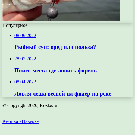
Популярное
08.06.2022
Рыбный суп: вред или польза?
28.07.2022
Поиск места где ловить форель
08.04.2022
Ловля леща весной на фидер на реке
© Copyright 2026, Кozka.ru
Кнопка «Наверх»