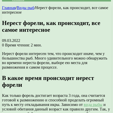
Главная
/
Виды рыб
/
Нерест форели, как происходит, все самое
интересное
Нерест форели, как происходит, все
самое интересное
09.03.2022
0
Время чтения: 2 мин.
Нерест форели интересен тем, что происходит иначе, чем у
большинства рыб. Много удивительного можно обнаружить
во времени нереста форели, выборе ею места для
размножения и самом процессе.
В какое время происходит нерест
форели
Как только форель достигает возраста 3 года, она считается
готовой к размножению и способной проделать огромный
путь к месту откладывания икры. Зависимо от
вида рыбы
и
условий обитания данный возраст как правило другим. Так, у