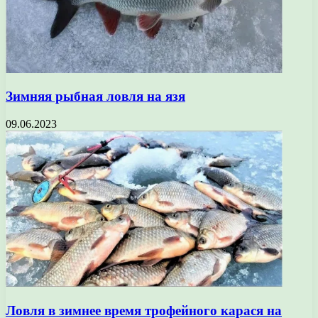
Зимняя рыбная ловля на язя
09.06.2023
Ловля в зимнее время трофейного карася на