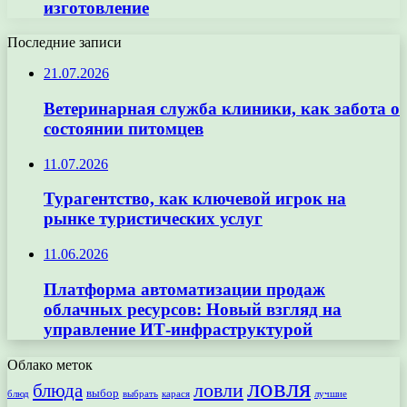
изготовление
Последние записи
21.07.2026
Ветеринарная служба клиники, как забота о
состоянии питомцев
11.07.2026
Турагентство, как ключевой игрок на
рынке туристических услуг
11.06.2026
Платформа автоматизации продаж
облачных ресурсов: Новый взгляд на
управление ИТ-инфраструктурой
Облако меток
ловля
ловли
блюда
выбор
блюд
выбрать
лучшие
карася