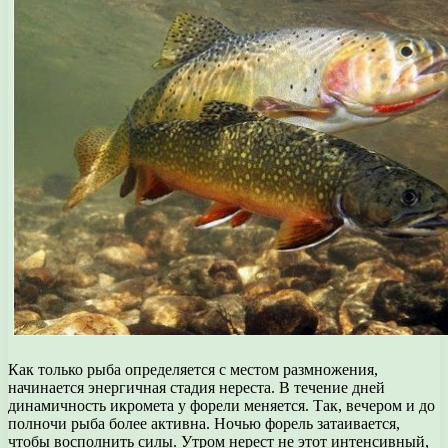
Как только рыба определяется с местом размножения,
начинается энергичная стадия нереста. В течение дней
динамичность икромета у форели меняется. Так, вечером и до
полночи рыба более активна. Ночью форель затаивается,
чтобы восполнить силы. Утром нерест не этот интенсивный,